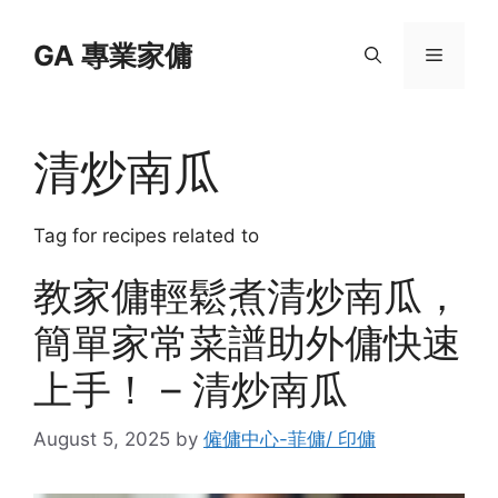
Skip
to
GA 專業家傭
Menu
content
清炒南瓜
Tag for recipes related to
教家傭輕鬆煮清炒南瓜，
簡單家常菜譜助外傭快速
上手！ – 清炒南瓜
August 5, 2025
by
僱傭中心-菲傭/ 印傭