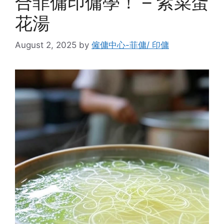
合菲傭印傭學！ – 紫菜蛋
花湯
August 2, 2025
by
僱傭中心-菲傭/ 印傭