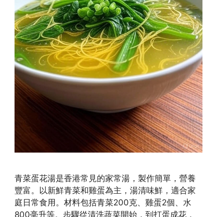
青菜蛋花湯是香港常見的家常湯，製作簡單，營養
豐富。以新鮮青菜和雞蛋為主，湯清味鮮，適合家
庭日常食用。材料包括青菜200克、雞蛋2個、水
800毫升等。步驟從清洗蔬菜開始，到打蛋成花，