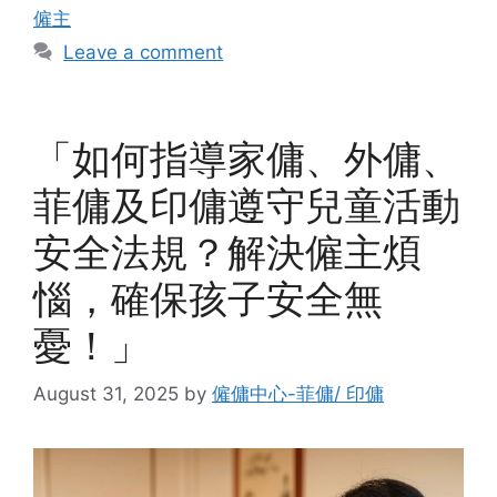
僱主
Leave a comment
「如何指導家傭、外傭、
菲傭及印傭遵守兒童活動
安全法規？解決僱主煩
惱，確保孩子安全無
憂！」
August 31, 2025
by
僱傭中心-菲傭/ 印傭