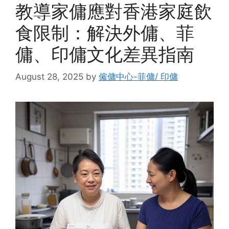
教導家傭應對香港家庭飲
食限制：解決外傭、菲
傭、印傭文化差異指南
August 28, 2025
by
僱傭中心-菲傭/ 印傭