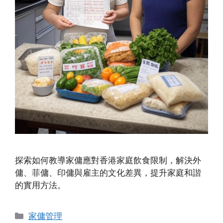
探索如何教導家傭應對香港家庭飲食限制，解決外
傭、菲傭、印傭與雇主的文化差異，提升家庭和諧
的實用方法。
Categories
家傭管理