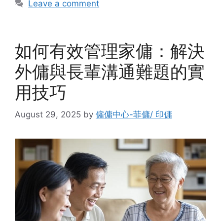
Leave a comment
如何有效管理家傭：解決
外傭與長輩溝通難題的實
用技巧
August 29, 2025
by
僱傭中心-菲傭/ 印傭