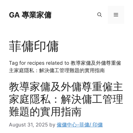
Skip
to
GA 專業家傭
Menu
content
菲傭印傭
Tag for recipes related to 教導家傭及外傭尊重僱
主家庭隱私：解決傭工管理難題的實用指南
教導家傭及外傭尊重僱主
家庭隱私：解決傭工管理
難題的實用指南
August 31, 2025
by
僱傭中心-菲傭/ 印傭