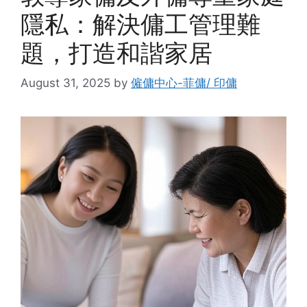
隱私：解決傭工管理難
題，打造和諧家居
August 31, 2025
by
僱傭中心-菲傭/ 印傭