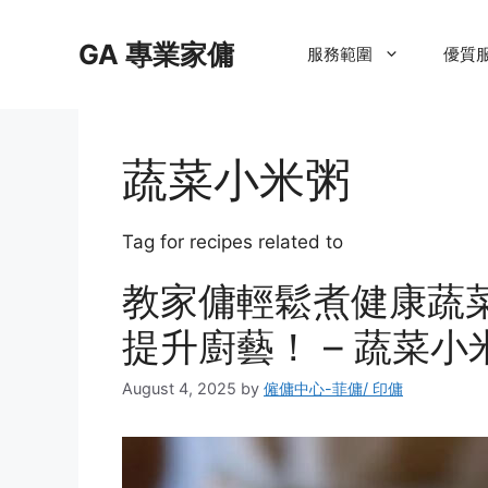
Skip
to
GA 專業家傭
服務範圍
優質
content
蔬菜小米粥
Tag for recipes related to
教家傭輕鬆煮健康蔬
提升廚藝！ – 蔬菜小
August 4, 2025
by
僱傭中心-菲傭/ 印傭