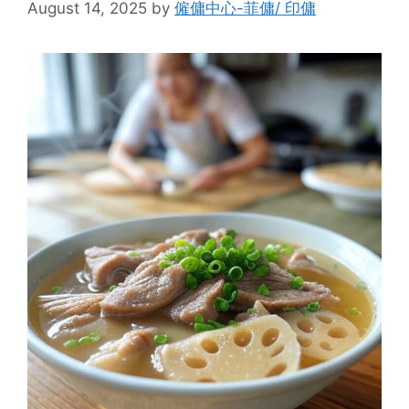
August 14, 2025
by
僱傭中心-菲傭/ 印傭