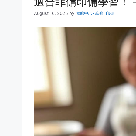
適合菲傭印傭學習！ –
August 16, 2025
by
僱傭中心-菲傭/ 印傭