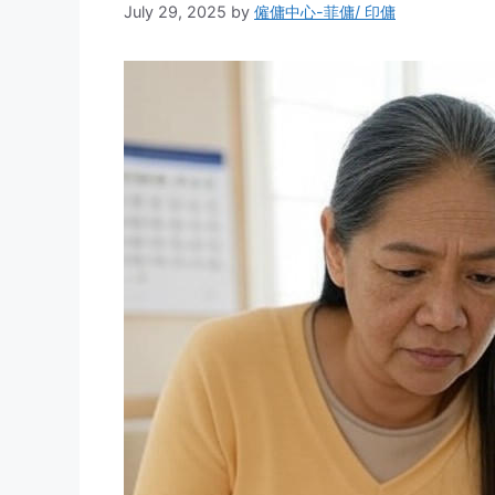
July 29, 2025
by
僱傭中心-菲傭/ 印傭