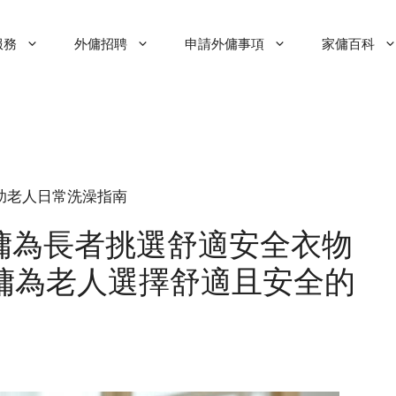
服務
外傭招聘
申請外傭事項
家傭百科
傭正確協助老人日常洗澡指南
傭為長者挑選舒適安全衣物
家傭為老人選擇舒適且安全的