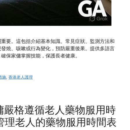
關重要。這包括介紹基本知識、常見症狀、監測方法和
現發燒、咳嗽或行為變化，預防嚴重後果。提供多語言
，確保家傭掌握技能，保護長者健康。
措施
,
香港老人護理
傭嚴格遵循老人藥物服用時
傭管理老人的藥物服用時間表