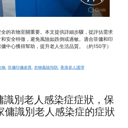
安全的衣物至關重要。本文提供詳細步驟，從評估需求
寸和安全特徵，避免風險如跌倒或過敏。適合菲傭和印
傭中心獲得幫助，提升老人生活品質。（約150字）
衣物
,
菲傭印傭差異
,
衣物風險預防
,
香港老人護理
傭識別老人感染症症狀，保
導家傭識別老人感染症的症狀