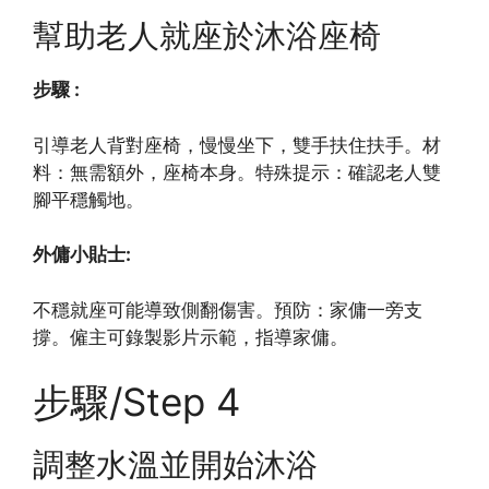
幫助老人就座於沐浴座椅
步驟 :
引導老人背對座椅，慢慢坐下，雙手扶住扶手。材
料：無需額外，座椅本身。特殊提示：確認老人雙
腳平穩觸地。
外傭小貼士:
不穩就座可能導致側翻傷害。預防：家傭一旁支
撐。僱主可錄製影片示範，指導家傭。
步驟/Step 4
調整水溫並開始沐浴