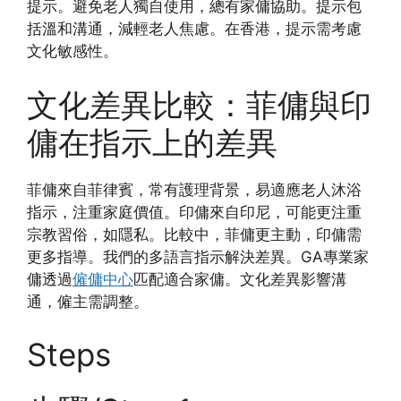
提示。避免老人獨自使用，總有家傭協助。提示包
括溫和溝通，減輕老人焦慮。在香港，提示需考慮
文化敏感性。
文化差異比較：菲傭與印
傭在指示上的差異
菲傭來自菲律賓，常有護理背景，易適應老人沐浴
指示，注重家庭價值。印傭來自印尼，可能更注重
宗教習俗，如隱私。比較中，菲傭更主動，印傭需
更多指導。我們的多語言指示解決差異。GA專業家
傭透過
僱傭中心
匹配適合家傭。文化差異影響溝
通，僱主需調整。
Steps