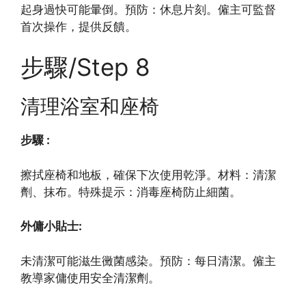
起身過快可能暈倒。預防：休息片刻。僱主可監督
首次操作，提供反饋。
步驟/Step 8
清理浴室和座椅
步驟 :
擦拭座椅和地板，確保下次使用乾淨。材料：清潔
劑、抹布。特殊提示：消毒座椅防止細菌。
外傭小貼士:
未清潔可能滋生黴菌感染。預防：每日清潔。僱主
教導家傭使用安全清潔劑。