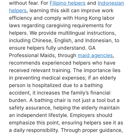
without fear. For
Filipino helpers
and
Indonesian
helpers
, learning this skill can improve work
efficiency and comply with Hong Kong labor
laws regarding caregiving requirements for
helpers. We provide multilingual instructions,
including Chinese, English, and Indonesian, to
ensure helpers fully understand. GA
Professional Maids, through
maid agencies
,
recommends experienced helpers who have
received relevant training. The importance lies
in preventing medical expenses; if an elderly
person is hospitalized due to a bathing
accident, it increases the family’s financial
burden. A bathing chair is not just a tool but a
safety assurance, helping the elderly maintain
an independent lifestyle. Employers should
emphasize this point, ensuring helpers see it as
a daily responsibility. Through proper guidance,