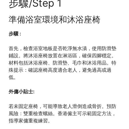
步驟/Step 1
準備浴室環境和沐浴座椅
步驟 :
首先，檢查浴室地板是否乾淨無水漬，使用防滑墊
鋪設。將沐浴座椅放置在淋浴區，確保四腳穩定。
材料包括沐浴座椅、防滑墊、毛巾和沐浴用品。特
殊提示：確認座椅高度適合老人，避免過高或過
低。
外傭小貼士:
若未固定座椅，可能導致老人滑倒造成骨折。預防
風險：雙重檢查螺絲。香港僱主可示範固定方法，
指導家傭重複練習。