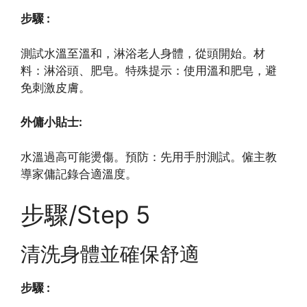
步驟 :
測試水溫至溫和，淋浴老人身體，從頭開始。材
料：淋浴頭、肥皂。特殊提示：使用溫和肥皂，避
免刺激皮膚。
外傭小貼士:
水溫過高可能燙傷。預防：先用手肘測試。僱主教
導家傭記錄合適溫度。
步驟/Step 5
清洗身體並確保舒適
步驟 :