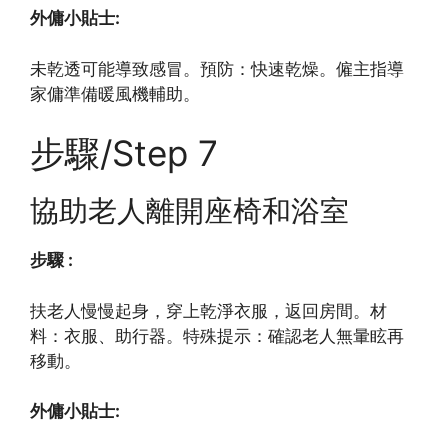
外傭小貼士:
未乾透可能導致感冒。預防：快速乾燥。僱主指導
家傭準備暖風機輔助。
步驟/Step 7
協助老人離開座椅和浴室
步驟 :
扶老人慢慢起身，穿上乾淨衣服，返回房間。材
料：衣服、助行器。特殊提示：確認老人無暈眩再
移動。
外傭小貼士: