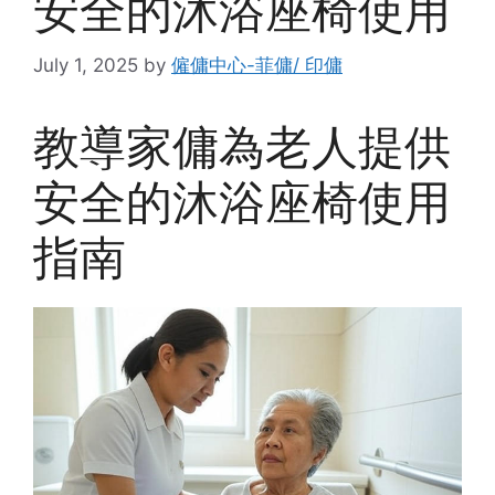
安全的沐浴座椅使用
July 1, 2025
by
僱傭中心-菲傭/ 印傭
教導家傭為老人提供
安全的沐浴座椅使用
指南