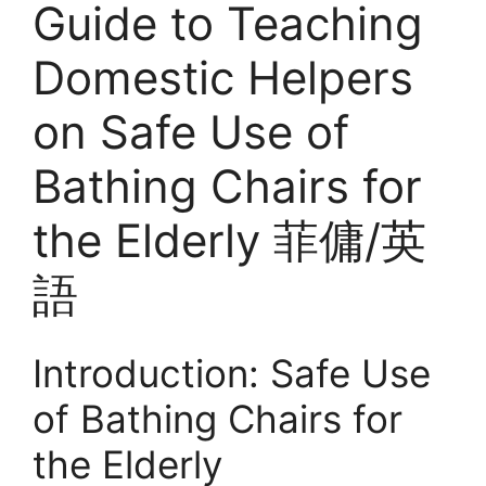
Guide to Teaching
Domestic Helpers
on Safe Use of
Bathing Chairs for
the Elderly 菲傭/英
語
Introduction: Safe Use
of Bathing Chairs for
the Elderly