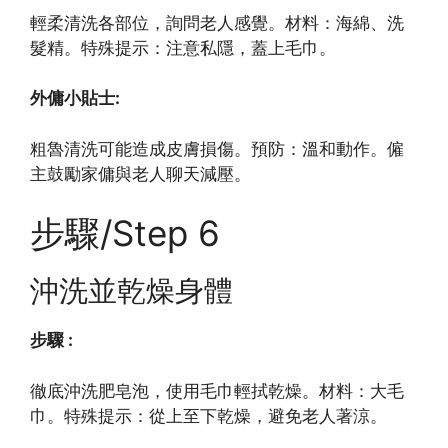
輕柔清洗各部位，詢問老人感覺。材料：海綿、洗
髮精。特殊提示：注意私隱，蓋上毛巾。
外傭小貼士:
粗魯清洗可能造成皮膚損傷。預防：溫和動作。僱
主鼓勵家傭與老人聊天減壓。
步驟/Step 6
沖洗並乾燥身體
步驟 :
徹底沖洗肥皂泡，使用毛巾輕拭乾燥。材料：大毛
巾。特殊提示：從上至下乾燥，避免老人著涼。