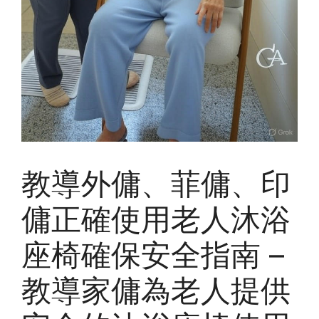
教導外傭、菲傭、印
傭正確使用老人沐浴
座椅確保安全指南 –
教導家傭為老人提供