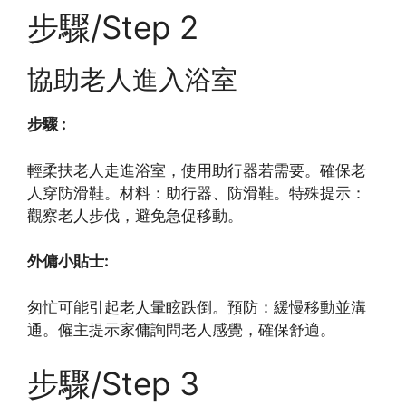
步驟/Step 2
協助老人進入浴室
步驟 :
輕柔扶老人走進浴室，使用助行器若需要。確保老
人穿防滑鞋。材料：助行器、防滑鞋。特殊提示：
觀察老人步伐，避免急促移動。
外傭小貼士:
匆忙可能引起老人暈眩跌倒。預防：緩慢移動並溝
通。僱主提示家傭詢問老人感覺，確保舒適。
步驟/Step 3