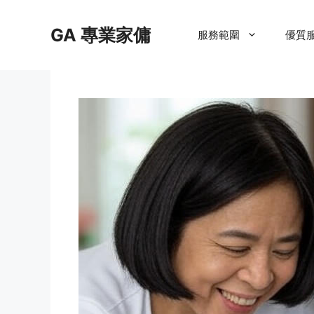
Skip
to
GA 專業家傭
服務範圍
優質
content