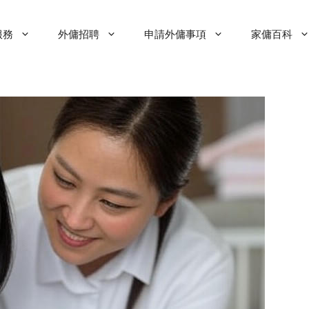
服務
外傭招聘
申請外傭事項
家傭百科