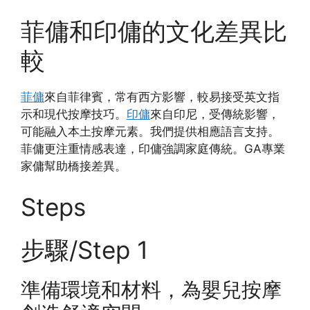
菲傭和印傭的文化差異比
較
菲傭
來自菲律賓，常有西方影響，較易接受英文指
示和現代按摩技巧。
印傭
來自印尼，受傳統影響，
可能融入本土按摩元素。我們提供相應語言支持。
菲傭更注重情感表達，印傭強調家庭傳統。GA專業
家傭幫助橋接差異。
Steps
步驟/Step 1
準備環境和材料，為嬰兒按摩