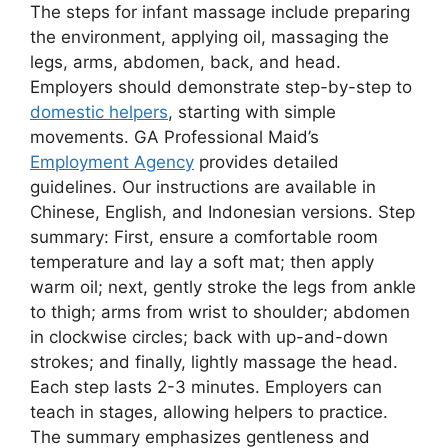
The steps for infant massage include preparing
the environment, applying oil, massaging the
legs, arms, abdomen, back, and head.
Employers should demonstrate step-by-step to
domestic helpers
, starting with simple
movements. GA Professional Maid’s
Employment Agency
provides detailed
guidelines. Our instructions are available in
Chinese, English, and Indonesian versions. Step
summary: First, ensure a comfortable room
temperature and lay a soft mat; then apply
warm oil; next, gently stroke the legs from ankle
to thigh; arms from wrist to shoulder; abdomen
in clockwise circles; back with up-and-down
strokes; and finally, lightly massage the head.
Each step lasts 2-3 minutes. Employers can
teach in stages, allowing helpers to practice.
The summary emphasizes gentleness and