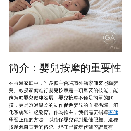
簡介：嬰兒按摩的重要性
在香港家庭中，許多僱主會聘請外籍家傭來照顧嬰
兒。教授家傭進行嬰兒按摩是一項重要的技能，能
夠幫助嬰兒健康發展。嬰兒按摩不僅是簡單的觸
摸，更是透過溫柔的動作促進嬰兒的血液循環、消
化系統和神經發育。作為僱主，我們需要指導
家傭
學習正確的方法，以確保嬰兒得到最佳照顧。這種
按摩源自古老的傳統，現在已被現代醫學證實有