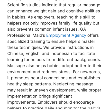
Scientific studies indicate that regular massage
can enhance weight gain and cognitive abilities
in babies. As employers, teaching this skill to
helpers not only improves family life quality but
also prevents common infant issues. GA
Professional Maid’s
Employment Agency
offers
specialized training to ensure helpers master
these techniques. We provide instructions in
Chinese, English, and Indonesian to facilitate
learning for helpers from different backgrounds.
Massage also helps babies adapt better to their
environment and reduces stress. For newborns,
it promotes neural connections and establishes
healthy sleep patterns. Neglecting massage
may result in uneven development, while proper
implementation brings significant
improvements. Employers should encourage
helpers to practice daily and monitor the baby’s