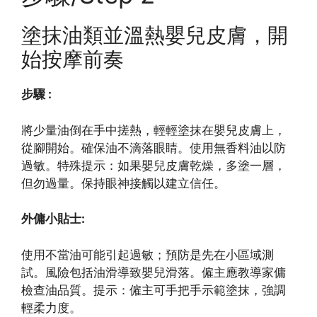
塗抹油類並溫熱嬰兒皮膚，開
始按摩前奏
步驟 :
將少量油倒在手中搓熱，輕輕塗抹在嬰兒皮膚上，
從腳開始。確保油不滴落眼睛。使用無香料油以防
過敏。特殊提示：如果嬰兒皮膚乾燥，多塗一層，
但勿過量。保持眼神接觸以建立信任。
外傭小貼士:
使用不當油可能引起過敏；預防是先在小區域測
試。風險包括油滑導致嬰兒滑落。僱主應教導家傭
檢查油品質。提示：僱主可手把手示範塗抹，強調
輕柔力度。