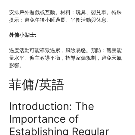
安排戶外遊戲或互動。材料：玩具、嬰兒車。特殊
提示：避免午後小睡過長。平衡活動與休息。
外傭小貼士:
過度活動可能導致過累，風險易怒。預防：觀察能
量水平。僱主教導平衡，指導家傭規劃，避免天氣
影響。
菲傭/英語
Introduction: The
Importance of
Establishing Regular