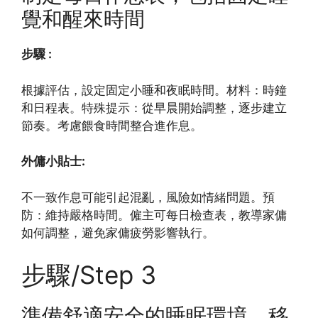
覺和醒來時間
步驟 :
根據評估，設定固定小睡和夜眠時間。材料：時鐘
和日程表。特殊提示：從早晨開始調整，逐步建立
節奏。考慮餵食時間整合進作息。
外傭小貼士:
不一致作息可能引起混亂，風險如情緒問題。預
防：維持嚴格時間。僱主可每日檢查表，教導家傭
如何調整，避免家傭疲勞影響執行。
步驟/Step 3
準備舒適安全的睡眠環境，移