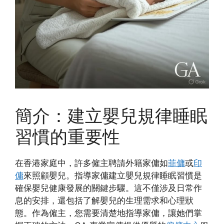
簡介：建立嬰兒規律睡眠
習慣的重要性
在香港家庭中，許多僱主聘請外籍家傭如
菲傭
或
印
傭
來照顧嬰兒。指導家傭建立嬰兒規律睡眠習慣是
確保嬰兒健康發展的關鍵步驟。這不僅涉及日常作
息的安排，還包括了解嬰兒的生理需求和心理狀
態。作為僱主，您需要清楚地指導家傭，讓她們掌