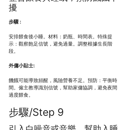
擾
步驟 :
安排餵食後小睡。材料：奶瓶、時間表。特殊提
示：觀察飽足信號，避免過量。調整根據生長階
段。
外傭小貼士:
饑餓可能導致頻醒，風險營養不足。預防：平衡時
間。僱主教導識別信號，幫助家傭協調，避免夜間
過度餵食。
步驟/Step 9
引入白噪音或音樂，幫助入睡