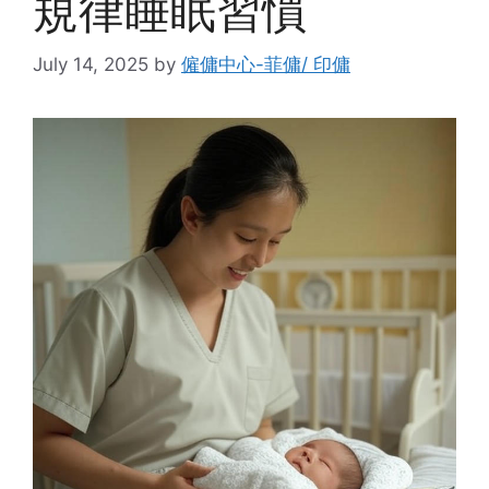
規律睡眠習慣
July 14, 2025
by
僱傭中心-菲傭/ 印傭