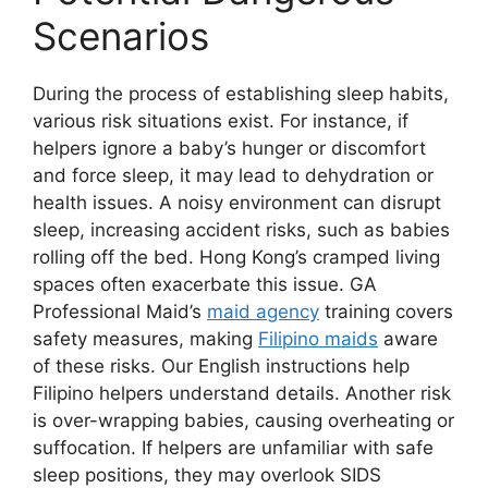
Scenarios
During the process of establishing sleep habits,
various risk situations exist. For instance, if
helpers ignore a baby’s hunger or discomfort
and force sleep, it may lead to dehydration or
health issues. A noisy environment can disrupt
sleep, increasing accident risks, such as babies
rolling off the bed. Hong Kong’s cramped living
spaces often exacerbate this issue. GA
Professional Maid’s
maid agency
training covers
safety measures, making
Filipino maids
aware
of these risks. Our English instructions help
Filipino helpers understand details. Another risk
is over-wrapping babies, causing overheating or
suffocation. If helpers are unfamiliar with safe
sleep positions, they may overlook SIDS