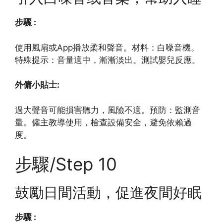
步驟 :
使用風扇或App播放柔和聲音。材料：白噪音機。
特殊提示：音量適中，漸漸淡出。測試嬰兒反應。
外傭小貼士:
過大聲音可能損害聽力，風險不適。預防：監測音
量。僱主教導使用，檢查設備安全，避免依賴過
度。
步驟/Step 10
鼓勵日間活動，促進夜間好眠
步驟 :