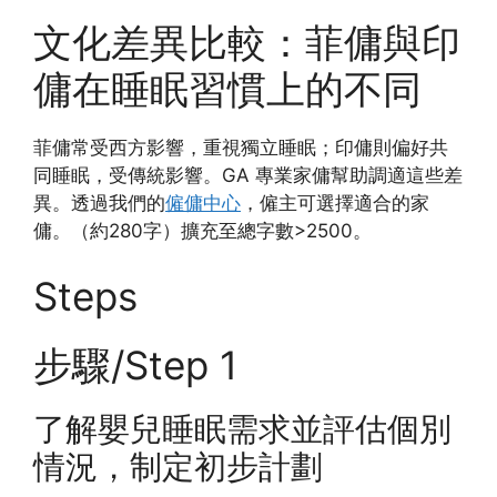
文化差異比較：菲傭與印
傭在睡眠習慣上的不同
菲傭常受西方影響，重視獨立睡眠；印傭則偏好共
同睡眠，受傳統影響。GA 專業家傭幫助調適這些差
異。透過我們的
僱傭中心
，僱主可選擇適合的家
傭。（約280字）擴充至總字數>2500。
Steps
步驟/Step 1
了解嬰兒睡眠需求並評估個別
情況，制定初步計劃