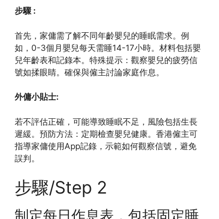
步驟 :
首先，家傭需了解不同年齡嬰兒的睡眠需求。例
如，0-3個月嬰兒每天需睡14-17小時。材料包括嬰
兒年齡表和記錄本。特殊提示：觀察嬰兒的疲勞信
號如揉眼睛。確保與僱主討論家庭作息。
外傭小貼士:
若不評估正確，可能導致睡眠不足，風險包括生長
遲緩。預防方法：定期檢查嬰兒健康。香港僱主可
指導家傭使用App記錄，示範如何觀察信號，避免
誤判。
步驟/Step 2
制定每日作息表，包括固定睡