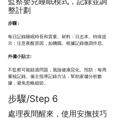
監察嬰兒睡眠模式，記錄並調
整計劃
步驟 :
每日記錄睡眠時長和質量。材料：日志本。特殊提
示：注意夜醒原因，如饑餓。根據記錄微調作息。
外傭小貼士:
不監察可能錯過問題，風險健康惡化。預防：每周
審核記錄。僱主指導記錄方法，幫助家傭分析數
據，避免忽略細節。
步驟/Step 6
處理夜間醒來，使用安撫技巧