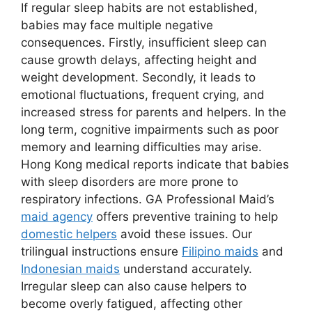
If regular sleep habits are not established,
babies may face multiple negative
consequences. Firstly, insufficient sleep can
cause growth delays, affecting height and
weight development. Secondly, it leads to
emotional fluctuations, frequent crying, and
increased stress for parents and helpers. In the
long term, cognitive impairments such as poor
memory and learning difficulties may arise.
Hong Kong medical reports indicate that babies
with sleep disorders are more prone to
respiratory infections. GA Professional Maid’s
maid agency
offers preventive training to help
domestic helpers
avoid these issues. Our
trilingual instructions ensure
Filipino maids
and
Indonesian maids
understand accurately.
Irregular sleep can also cause helpers to
become overly fatigued, affecting other