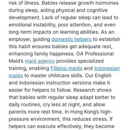
risk of illness. Babies release growth hormones
during sleep, aiding physical and cognitive
development. Lack of regular sleep can lead to
emotional instability, poor attention, and even
long-term impacts on learning abilities. As an
employer, guiding
domestic helpers
to establish
this habit ensures babies get adequate rest,
enhancing family happiness. GA Professional
Maid’s
maid agency
provides specialized
training, enabling
Filipino maids
and
Indonesian
maids
to master childcare skills. Our English
and Indonesian instruction versions make it
easier for helpers to follow. Research shows
that babies with regular sleep adapt better to
daily routines, cry less at night, and allow
parents more rest time. In Hong Kong’s high-
pressure environment, this reduces stress. If
helpers can execute effectively, they become