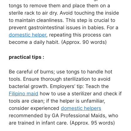
tongs to remove them and place them on a
sterile rack to air dry. Avoid touching the inside
to maintain cleanliness. This step is crucial to
prevent gastrointestinal issues in babies. For a
domestic helper
, repeating this process can
become a daily habit. (Approx. 90 words)
practical tips :
Be careful of burns; use tongs to handle hot
tools. Ensure thorough sterilization to avoid
bacterial growth. Employers’ tip: Teach the
Filipino maid
how to use a sterilizer and check if
tools are clean; if the helper is unfamiliar,
consider experienced
domestic helpers
recommended by GA Professional Maids, who
are trained in infant care. (Approx. 95 words)