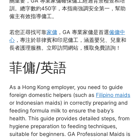
關重要，GA 專業家傭確保傭工經過背景檢查和培
訓。總字數約450字，本指南強調安全第一，幫助
僱主有效指導傭工。
若您正尋找可靠
家傭
，GA 專業家傭是首選
僱傭中
心
，專注於菲律賓和印尼傭工，涵蓋嬰兒、兒童和
長者護理服務。立即訪問網站，獲取免費諮詢！
菲傭/英語
As a Hong Kong employer, you need to guide
foreign domestic helpers (such as
Filipino maids
or Indonesian maids) in correctly preparing and
feeding formula milk to ensure the baby’s
health. This guide provides detailed steps, from
hygiene preparation to feeding techniques,
suitable for beginners. GA Professional Maids is