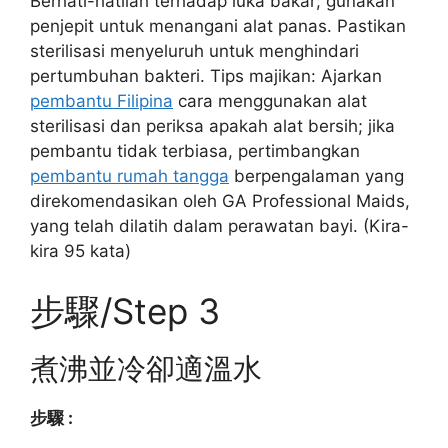
Berhati-hatilah terhadap luka bakar; gunakan
penjepit untuk menangani alat panas. Pastikan
sterilisasi menyeluruh untuk menghindari
pertumbuhan bakteri. Tips majikan: Ajarkan
pembantu Filipina
cara menggunakan alat
sterilisasi dan periksa apakah alat bersih; jika
pembantu tidak terbiasa, pertimbangkan
pembantu rumah tangga
berpengalaman yang
direkomendasikan oleh GA Professional Maids,
yang telah dilatih dalam perawatan bayi. (Kira-
kira 95 kata)
步驟/Step 3
煮沸並冷卻適溫水
步驟 :