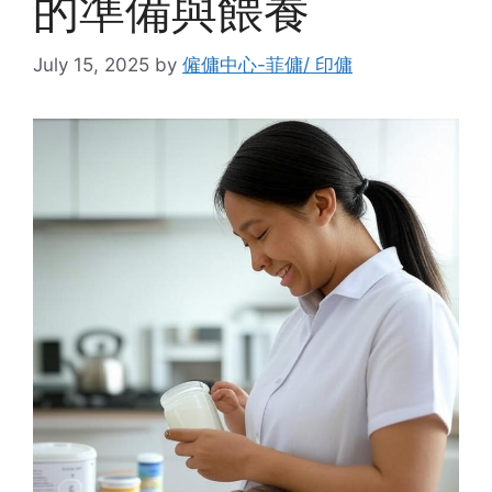
的準備與餵養
July 15, 2025
by
僱傭中心-菲傭/ 印傭