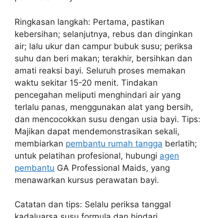
Ringkasan langkah: Pertama, pastikan
kebersihan; selanjutnya, rebus dan dinginkan
air; lalu ukur dan campur bubuk susu; periksa
suhu dan beri makan; terakhir, bersihkan dan
amati reaksi bayi. Seluruh proses memakan
waktu sekitar 15-20 menit. Tindakan
pencegahan meliputi menghindari air yang
terlalu panas, menggunakan alat yang bersih,
dan mencocokkan susu dengan usia bayi. Tips:
Majikan dapat mendemonstrasikan sekali,
membiarkan
pembantu rumah tangga
berlatih;
untuk pelatihan profesional, hubungi
agen
pembantu
GA Professional Maids, yang
menawarkan kursus perawatan bayi.
Catatan dan tips: Selalu periksa tanggal
kadaluarsa susu formula dan hindari