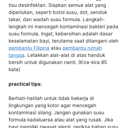
tisu desinfektan. Siapkan semua alat yang
diperlukan, seperti botol susu, dot, sendok
takar, dan wadah susu formula. Langkah-
langkah ini mencegah kontaminasi bakteri pada
susu formula. Ingat, kebersihan adalah dasar
keselamatan bayi, terutama saat ditangani oleh
pembantu Filipina
atau
pembantu rumah
tangga
. Letakkan alat-alat di atas handuk
bersih untuk digunakan nanti. (Kira-kira 85
kata)
practical tips:
Berhati-hatilah untuk tidak bekerja di
lingkungan yang kotor agar mencegah
kontaminasi silang. Jangan gunakan susu
formula kadaluarsa atau alat yang rusak. Jika
bayi memiliki riwayat alergi, periksa bahan susu