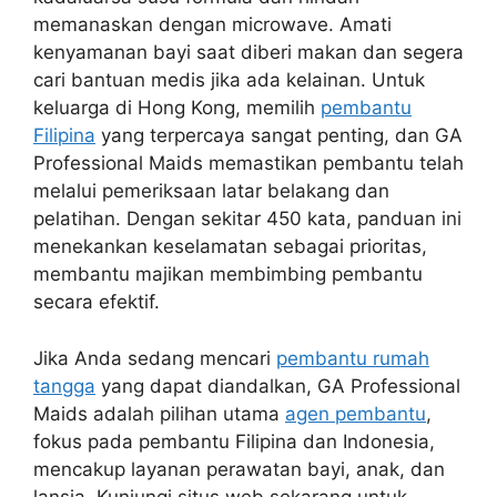
memanaskan dengan microwave. Amati
kenyamanan bayi saat diberi makan dan segera
cari bantuan medis jika ada kelainan. Untuk
keluarga di Hong Kong, memilih
pembantu
Filipina
yang terpercaya sangat penting, dan GA
Professional Maids memastikan pembantu telah
melalui pemeriksaan latar belakang dan
pelatihan. Dengan sekitar 450 kata, panduan ini
menekankan keselamatan sebagai prioritas,
membantu majikan membimbing pembantu
secara efektif.
Jika Anda sedang mencari
pembantu rumah
tangga
yang dapat diandalkan, GA Professional
Maids adalah pilihan utama
agen pembantu
,
fokus pada pembantu Filipina dan Indonesia,
mencakup layanan perawatan bayi, anak, dan
lansia. Kunjungi situs web sekarang untuk