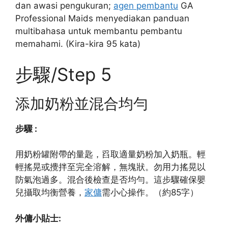
dan awasi pengukuran;
agen pembantu
GA
Professional Maids menyediakan panduan
multibahasa untuk membantu pembantu
memahami. (Kira-kira 95 kata)
步驟/Step 5
添加奶粉並混合均勻
步驟 :
用奶粉罐附帶的量匙，舀取適量奶粉加入奶瓶。輕
輕搖晃或攪拌至完全溶解，無塊狀。勿用力搖晃以
防氣泡過多。混合後檢查是否均勻。這步驟確保嬰
兒攝取均衡營養，
家傭
需小心操作。（約85字）
外傭小貼士: