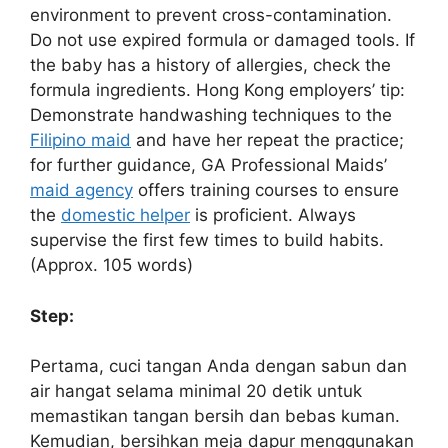
environment to prevent cross-contamination.
Do not use expired formula or damaged tools. If
the baby has a history of allergies, check the
formula ingredients. Hong Kong employers’ tip:
Demonstrate handwashing techniques to the
Filipino maid
and have her repeat the practice;
for further guidance, GA Professional Maids’
maid agency
offers training courses to ensure
the
domestic helper
is proficient. Always
supervise the first few times to build habits.
(Approx. 105 words)
Step:
Pertama, cuci tangan Anda dengan sabun dan
air hangat selama minimal 20 detik untuk
memastikan tangan bersih dan bebas kuman.
Kemudian, bersihkan meja dapur menggunakan