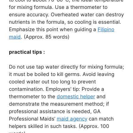
for mixing formula. Use a thermometer to
ensure accuracy. Overheated water can destroy
nutrients in the formula, so cooling is essential.
Emphasize this point when guiding a
Filipino
maid
. (Approx. 85 words)
practical tips :
Do not use tap water directly for mixing formula;
it must be boiled to kill germs. Avoid leaving
cooled water out too long to prevent
contamination. Employers’ tip: Provide a
thermometer to the
domestic helper
and
demonstrate the measurement method; if
professional assistance is needed, GA
Professional Maids’
maid agency
can match
helpers skilled in such tasks. (Approx. 100