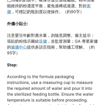
已消毒的奶瓶中。確保水溫合適後繼續。精準測量
能維持奶粉濃度平衡，避免過稀或過濃。對於
家
傭
，可標記奶瓶刻度以便操作。（約90字）
外傭小貼士:
注意嬰兒年齡對應水量，勿隨意調整。僱主提示：
張貼奶粉指示圖給
菲傭
，並監督測量；GA 專業家傭
的
僱傭中心
提供多語言指南，幫助傭工理解。（約
95字）
Step:
According to the formula packaging
instructions, use a measuring cup to measure
the required amount of water and pour it into
the sterilized feeding bottle. Ensure the water
temperature is suitable before proceeding.