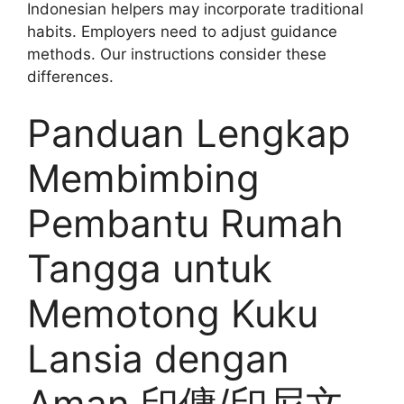
Indonesian helpers may incorporate traditional
habits. Employers need to adjust guidance
methods. Our instructions consider these
differences.
Panduan Lengkap
Membimbing
Pembantu Rumah
Tangga untuk
Memotong Kuku
Lansia dengan
Aman 印傭/印尼文