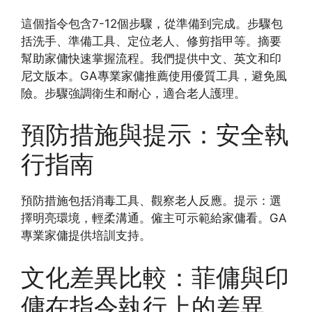
這個指令包含7-12個步驟，從準備到完成。步驟包
括洗手、準備工具、定位老人、修剪指甲等。摘要
幫助家傭快速掌握流程。我們提供中文、英文和印
尼文版本。GA專業家傭推薦使用優質工具，避免風
險。步驟強調衛生和耐心，適合老人護理。
預防措施與提示：安全執
行指南
預防措施包括消毒工具、觀察老人反應。提示：選
擇明亮環境，輕柔溝通。僱主可示範給家傭看。GA
專業家傭提供培訓支持。
文化差異比較：菲傭與印
傭在指令執行上的差異