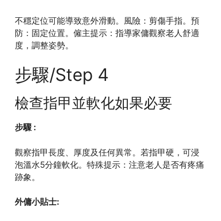
不穩定位可能導致意外滑動。風險：剪傷手指。預
防：固定位置。僱主提示：指導家傭觀察老人舒適
度，調整姿勢。
步驟/Step 4
檢查指甲並軟化如果必要
步驟 :
觀察指甲長度、厚度及任何異常。若指甲硬，可浸
泡溫水5分鐘軟化。特殊提示：注意老人是否有疼痛
跡象。
外傭小貼士: