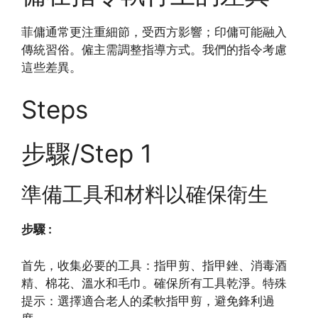
菲傭通常更注重細節，受西方影響；印傭可能融入
傳統習俗。僱主需調整指導方式。我們的指令考慮
這些差異。
Steps
步驟/Step 1
準備工具和材料以確保衛生
步驟 :
首先，收集必要的工具：指甲剪、指甲銼、消毒酒
精、棉花、溫水和毛巾。確保所有工具乾淨。特殊
提示：選擇適合老人的柔軟指甲剪，避免鋒利過