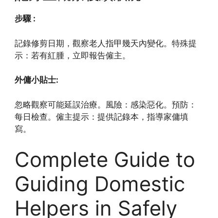
步驟 :
記錄修剪日期，觀察老人指甲幾天內變化。特殊提
示：若有紅腫，立即報告僱主。
外傭小貼士:
忽略觀察可能延誤治療。風險：感染惡化。預防：
每日檢查。僱主提示：提供記錄本，指導家傭填
寫。
Complete Guide to
Guiding Domestic
Helpers in Safely