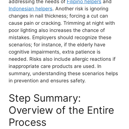
addressing the needs of
Filipino helpers
and
Indonesian helpers
. Another risk is ignoring
changes in nail thickness; forcing a cut can
cause pain or cracking. Trimming at night with
poor lighting also increases the chance of
mistakes. Employers should recognize these
scenarios; for instance, if the elderly have
cognitive impairments, extra patience is
needed. Risks also include allergic reactions if
inappropriate care products are used. In
summary, understanding these scenarios helps
in prevention and ensures safety.
Step Summary:
Overview of the Entire
Process