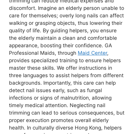
trimming can reduce medical expenses and
discomfort. Imagine an elderly person unable to
care for themselves; overly long nails can affect
walking or grasping objects, thus lowering their
quality of life. By guiding helpers, you ensure
the elderly maintain a clean and comfortable
appearance, boosting their confidence. GA
Professional Maids, through
Maid Center
,
provides specialized training to ensure helpers
master these skills. We offer instructions in
three languages to assist helpers from different
backgrounds. Importantly, this care can help
detect nail issues early, such as fungal
infections or signs of malnutrition, allowing
timely medical attention. Neglecting nail
trimming can lead to serious consequences, but
proper execution promotes overall elderly
health. In culturally diverse Hong Kong, helpers