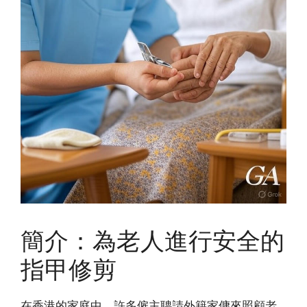
簡介：為老人進行安全的
指甲修剪
在香港的家庭中，許多僱主聘請外籍家傭來照顧老