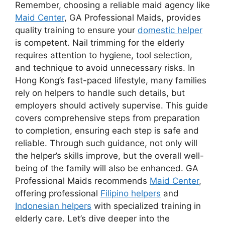
Remember, choosing a reliable maid agency like
Maid Center
, GA Professional Maids, provides
quality training to ensure your
domestic helper
is competent. Nail trimming for the elderly
requires attention to hygiene, tool selection,
and technique to avoid unnecessary risks. In
Hong Kong’s fast-paced lifestyle, many families
rely on helpers to handle such details, but
employers should actively supervise. This guide
covers comprehensive steps from preparation
to completion, ensuring each step is safe and
reliable. Through such guidance, not only will
the helper’s skills improve, but the overall well-
being of the family will also be enhanced. GA
Professional Maids recommends
Maid Center
,
offering professional
Filipino helpers
and
Indonesian helpers
with specialized training in
elderly care. Let’s dive deeper into the