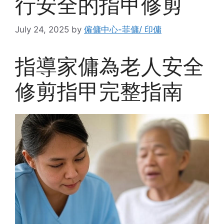
行安全的指甲修剪
July 24, 2025
by
僱傭中心-菲傭/ 印傭
指導家傭為老人安全
修剪指甲完整指南