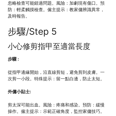
忽略檢查可能錯過問題。風險：加劇現有傷口。預
防：輕柔觸摸檢查。僱主提示：教家傭辨識異常，
及時報告。
步驟/Step 5
小心修剪指甲至適當長度
步驟 :
從指甲邊緣開始，沿直線剪短，避免剪到皮膚。一
次剪一小段。特殊提示：留一點白邊，防止太短。
外傭小貼士:
剪太深可能出血。風險：疼痛和感染。預防：緩慢
操作。僱主提示：示範正確角度，監控家傭技巧。