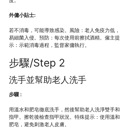
度。
外傭小貼士:
若不消毒，可能導致感染。風險：老人免疫力低，
易細菌入侵。預防：每次使用前擦拭酒精。僱主提
示：示範消毒過程，監督家傭執行。
步驟/Step 2
洗手並幫助老人洗手
步驟 :
用溫水和肥皂徹底洗手，然後幫助老人洗淨雙手和
指甲。擦乾後檢查指甲狀況。特殊提示：使用溫和
肥皂，避免刺激老人皮膚。