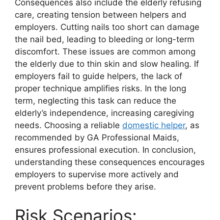
Consequences also include the elderly refusing
care, creating tension between helpers and
employers. Cutting nails too short can damage
the nail bed, leading to bleeding or long-term
discomfort. These issues are common among
the elderly due to thin skin and slow healing. If
employers fail to guide helpers, the lack of
proper technique amplifies risks. In the long
term, neglecting this task can reduce the
elderly’s independence, increasing caregiving
needs. Choosing a reliable
domestic helper
, as
recommended by GA Professional Maids,
ensures professional execution. In conclusion,
understanding these consequences encourages
employers to supervise more actively and
prevent problems before they arise.
Risk Scenarios: