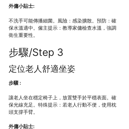
外傭小貼士:
不洗手可能傳播細菌。風險：感染擴散。預防：確
保水溫適中。僱主提示：教導家傭檢查水溫，強調
衛生重要性。
步驟/Step 3
定位老人舒適坐姿
步驟 :
讓老人坐在穩定椅子上，放置雙手於平穩表面。確
保光線充足。特殊提示：若老人行動不便，使用枕
頭支撐手臂。
外傭小貼士: