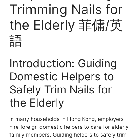
Trimming Nails for
the Elderly 菲傭/英
語
Introduction: Guiding
Domestic Helpers to
Safely Trim Nails for
the Elderly
In many households in Hong Kong, employers
hire foreign domestic helpers to care for elderly
family members. Guiding helpers to safely trim