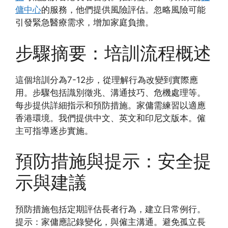
傭中心
的服務，他們提供風險評估。忽略風險可能
引發緊急醫療需求，增加家庭負擔。
步驟摘要：培訓流程概述
這個培訓分為7-12步，從理解行為改變到實際應
用。步驟包括識別徵兆、溝通技巧、危機處理等。
每步提供詳細指示和預防措施。家傭需練習以適應
香港環境。我們提供中文、英文和印尼文版本。僱
主可指導逐步實施。
預防措施與提示：安全提
示與建議
預防措施包括定期評估長者行為，建立日常例行。
提示：家傭應記錄變化，與僱主溝通。避免孤立長