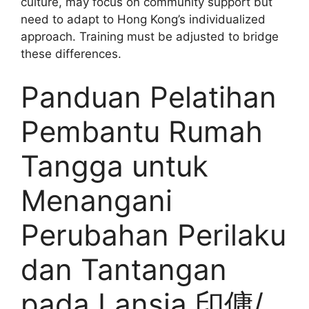
culture, may focus on community support but
need to adapt to Hong Kong’s individualized
approach. Training must be adjusted to bridge
these differences.
Panduan Pelatihan
Pembantu Rumah
Tangga untuk
Menangani
Perubahan Perilaku
dan Tantangan
pada Lansia 印傭/