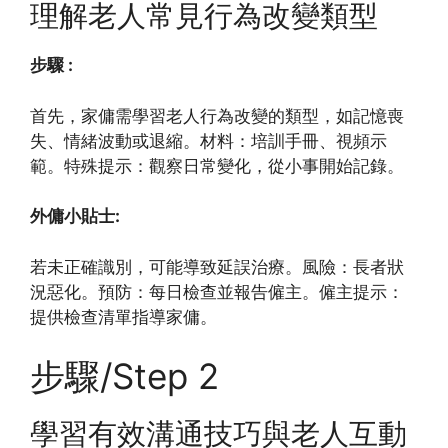
理解老人常見行為改變類型
步驟 :
首先，家傭需學習老人行為改變的類型，如記憶喪
失、情緒波動或退縮。材料：培訓手冊、視頻示
範。特殊提示：觀察日常變化，從小事開始記錄。
外傭小貼士:
若未正確識別，可能導致延誤治療。風險：長者狀
況惡化。預防：每日檢查並報告僱主。僱主提示：
提供檢查清單指導家傭。
步驟/Step 2
學習有效溝通技巧與老人互動