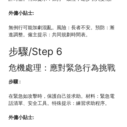
外傭小貼士:
無例行可能加劇混亂。風險：長者不安。預防：漸
進調整。僱主提示：共同規劃時間表。
步驟/Step 6
危機處理：應對緊急行為挑戰
步驟 :
在緊急如攻擊時，保護自己並求助。材料：緊急電
話清單、安全工具。特殊提示：練習求助程序。
外傭小貼士: