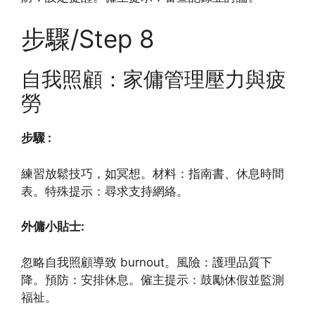
步驟/Step 8
自我照顧：家傭管理壓力與疲
勞
步驟 :
練習放鬆技巧，如冥想。材料：指南書、休息時間
表。特殊提示：尋求支持網絡。
外傭小貼士:
忽略自我照顧導致 burnout。風險：護理品質下
降。預防：安排休息。僱主提示：鼓勵休假並監測
福祉。