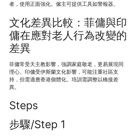
者，使用正面強化。僱主可提供工具如警報器。
文化差異比較：菲傭與印
傭在應對老人行為改變的
差異
菲傭常受天主教影響，強調家庭敬老，更易展現同
理心。印傭受伊斯蘭文化影響，可能注重社區支
持，但需適應香港個體化。培訓需調整以橋接差
異。
Steps
步驟/Step 1