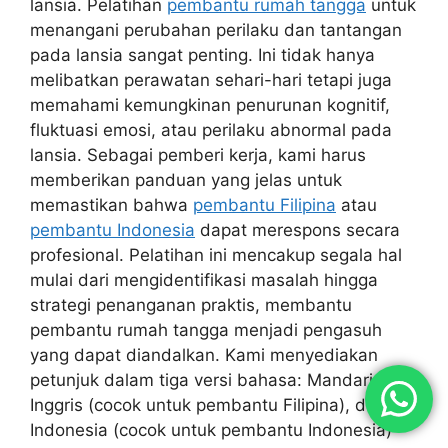
lansia. Pelatihan
pembantu rumah tangga
untuk
menangani perubahan perilaku dan tantangan
pada lansia sangat penting. Ini tidak hanya
melibatkan perawatan sehari-hari tetapi juga
memahami kemungkinan penurunan kognitif,
fluktuasi emosi, atau perilaku abnormal pada
lansia. Sebagai pemberi kerja, kami harus
memberikan panduan yang jelas untuk
memastikan bahwa
pembantu Filipina
atau
pembantu Indonesia
dapat merespons secara
profesional. Pelatihan ini mencakup segala hal
mulai dari mengidentifikasi masalah hingga
strategi penanganan praktis, membantu
pembantu rumah tangga menjadi pengasuh
yang dapat diandalkan. Kami menyediakan
petunjuk dalam tiga versi bahasa: Mandarin,
Inggris (cocok untuk pembantu Filipina), dan
Indonesia (cocok untuk pembantu Indonesia)