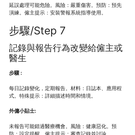
延誤處理可能危險。風險：嚴重傷害。預防：預先
演練。僱主提示：安裝警報系統指導使用。
步驟/Step 7
記錄與報告行為改變給僱主或
醫生
步驟 :
每日記錄變化，定期報告。材料：日誌本、應用程
式。特殊提示：詳細描述時間和情境。
外傭小貼士:
未報告可能錯過醫療機會。風險：健康惡化。預
防：設定提醒。僱主提示：審查記錄並討論。