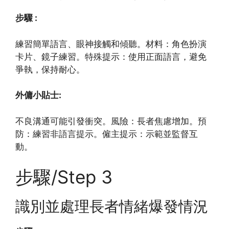
步驟 :
練習簡單語言、眼神接觸和傾聽。材料：角色扮演
卡片、鏡子練習。特殊提示：使用正面語言，避免
爭執，保持耐心。
外傭小貼士:
不良溝通可能引發衝突。風險：長者焦慮增加。預
防：練習非語言提示。僱主提示：示範並監督互
動。
步驟/Step 3
識別並處理長者情緒爆發情況