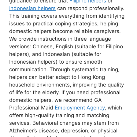
guidance to ensure that
Filipino helpers
or
Indonesian helpers
can respond professionally.
This training covers everything from identifying
issues to practical coping strategies, helping
domestic helpers become reliable caregivers.
We provide instructions in three language
versions: Chinese, English (suitable for Filipino
helpers), and Indonesian (suitable for
Indonesian helpers) to ensure smooth
communication. Through systematic training,
helpers can better adapt to Hong Kong
household environments, improving the quality
of life for the elderly. If you need professional
domestic helpers, we recommend GA
Professional Maid
Employment Agency
, which
offers high-quality training and matching
services. Behavioral changes may stem from
Alzheimer’s disease, depression, or physical