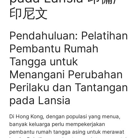
印尼文
Pendahuluan: Pelatihan
Pembantu Rumah
Tangga untuk
Menangani Perubahan
Perilaku dan Tantangan
pada Lansia
Di Hong Kong, dengan populasi yang menua,
banyak keluarga perlu mempekerjakan
pembantu rumah tangga asing untuk merawat