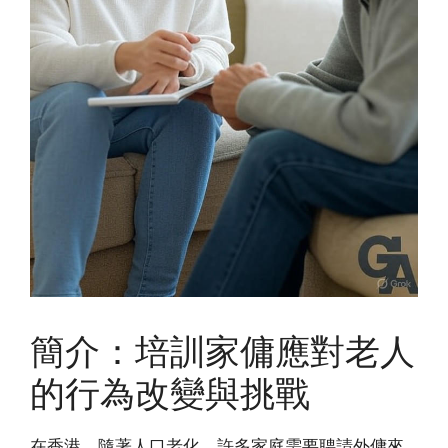
簡介：培訓家傭應對老人
的行為改變與挑戰
在香港，隨著人口老化，許多家庭需要聘請外傭來