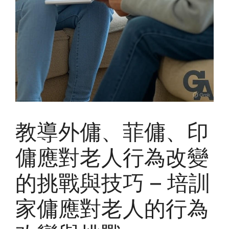
教導外傭、菲傭、印
傭應對老人行為改變
的挑戰與技巧 – 培訓
家傭應對老人的行為