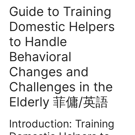
Guide to Training
Domestic Helpers
to Handle
Behavioral
Changes and
Challenges in the
Elderly 菲傭/英語
Introduction: Training