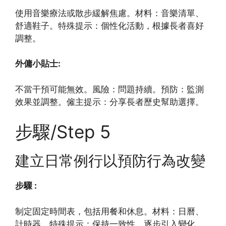
使用音樂療法或散步緩解焦慮。材料：音樂清單、
舒適鞋子。特殊提示：個性化活動，根據長者喜好
調整。
外傭小貼士:
不當干預可能無效。風險：問題持續。預防：監測
效果並調整。僱主提示：分享長者歷史幫助選擇。
步驟/Step 5
建立日常例行以預防行為改變
步驟 :
制定固定時間表，包括用餐和休息。材料：日曆、
計時器。特殊提示：保持一致性，逐步引入變化。