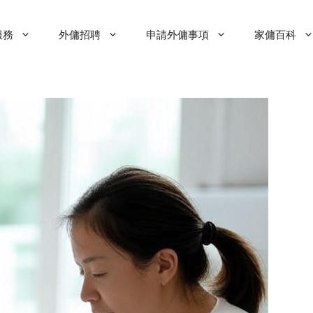
服務
外傭招聘
申請外傭事項
家傭百科