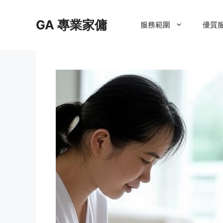
Skip
to
GA 專業家傭
服務範圍
優質
content