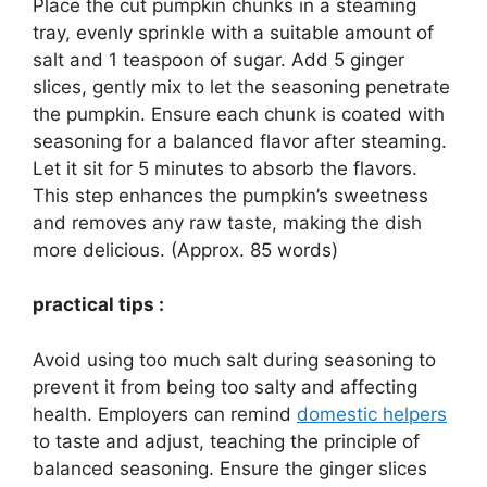
Place the cut pumpkin chunks in a steaming
tray, evenly sprinkle with a suitable amount of
salt and 1 teaspoon of sugar. Add 5 ginger
slices, gently mix to let the seasoning penetrate
the pumpkin. Ensure each chunk is coated with
seasoning for a balanced flavor after steaming.
Let it sit for 5 minutes to absorb the flavors.
This step enhances the pumpkin’s sweetness
and removes any raw taste, making the dish
more delicious. (Approx. 85 words)
practical tips :
Avoid using too much salt during seasoning to
prevent it from being too salty and affecting
health. Employers can remind
domestic helpers
to taste and adjust, teaching the principle of
balanced seasoning. Ensure the ginger slices