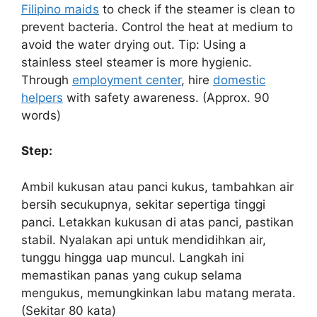
Filipino maids
to check if the steamer is clean to
prevent bacteria. Control the heat at medium to
avoid the water drying out. Tip: Using a
stainless steel steamer is more hygienic.
Through
employment center
, hire
domestic
helpers
with safety awareness. (Approx. 90
words)
Step:
Ambil kukusan atau panci kukus, tambahkan air
bersih secukupnya, sekitar sepertiga tinggi
panci. Letakkan kukusan di atas panci, pastikan
stabil. Nyalakan api untuk mendidihkan air,
tunggu hingga uap muncul. Langkah ini
memastikan panas yang cukup selama
mengukus, memungkinkan labu matang merata.
(Sekitar 80 kata)