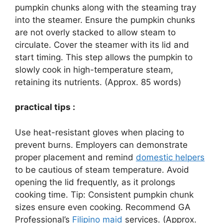
pumpkin chunks along with the steaming tray
into the steamer. Ensure the pumpkin chunks
are not overly stacked to allow steam to
circulate. Cover the steamer with its lid and
start timing. This step allows the pumpkin to
slowly cook in high-temperature steam,
retaining its nutrients. (Approx. 85 words)
practical tips :
Use heat-resistant gloves when placing to
prevent burns. Employers can demonstrate
proper placement and remind
domestic helpers
to be cautious of steam temperature. Avoid
opening the lid frequently, as it prolongs
cooking time. Tip: Consistent pumpkin chunk
sizes ensure even cooking. Recommend GA
Professional’s
Filipino maid
services. (Approx.