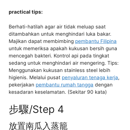
practical tips:
Berhati-hatilah agar air tidak meluap saat
ditambahkan untuk menghindari luka bakar.
Majikan dapat membimbing
pembantu Filipina
untuk memeriksa apakah kukusan bersih guna
mencegah bakteri. Kontrol api pada tingkat
sedang untuk menghindari air mengering. Tips:
Menggunakan kukusan stainless steel lebih
higienis. Melalui pusat
penyaluran tenaga kerja
,
pekerjakan
pembantu rumah tangga
dengan
kesadaran keselamatan. (Sekitar 90 kata)
步驟/Step 4
放置南瓜入蒸籠