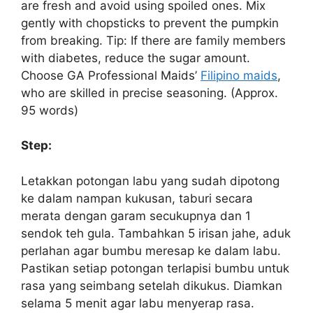
are fresh and avoid using spoiled ones. Mix
gently with chopsticks to prevent the pumpkin
from breaking. Tip: If there are family members
with diabetes, reduce the sugar amount.
Choose GA Professional Maids’
Filipino maids
,
who are skilled in precise seasoning. (Approx.
95 words)
Step:
Letakkan potongan labu yang sudah dipotong
ke dalam nampan kukusan, taburi secara
merata dengan garam secukupnya dan 1
sendok teh gula. Tambahkan 5 irisan jahe, aduk
perlahan agar bumbu meresap ke dalam labu.
Pastikan setiap potongan terlapisi bumbu untuk
rasa yang seimbang setelah dikukus. Diamkan
selama 5 menit agar labu menyerap rasa.