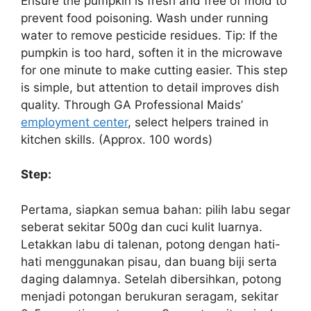
Ensure the pumpkin is fresh and free of mold to
prevent food poisoning. Wash under running
water to remove pesticide residues. Tip: If the
pumpkin is too hard, soften it in the microwave
for one minute to make cutting easier. This step
is simple, but attention to detail improves dish
quality. Through GA Professional Maids’
employment center
, select helpers trained in
kitchen skills. (Approx. 100 words)
Step:
Pertama, siapkan semua bahan: pilih labu segar
seberat sekitar 500g dan cuci kulit luarnya.
Letakkan labu di talenan, potong dengan hati-
hati menggunakan pisau, dan buang biji serta
daging dalamnya. Setelah dibersihkan, potong
menjadi potongan berukuran seragam, sekitar