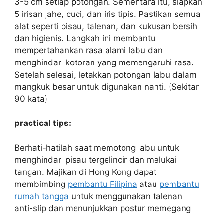
3-5 cm setiap potongan. Sementara itu, siapkan
5 irisan jahe, cuci, dan iris tipis. Pastikan semua
alat seperti pisau, talenan, dan kukusan bersih
dan higienis. Langkah ini membantu
mempertahankan rasa alami labu dan
menghindari kotoran yang memengaruhi rasa.
Setelah selesai, letakkan potongan labu dalam
mangkuk besar untuk digunakan nanti. (Sekitar
90 kata)
practical tips:
Berhati-hatilah saat memotong labu untuk
menghindari pisau tergelincir dan melukai
tangan. Majikan di Hong Kong dapat
membimbing
pembantu Filipina
atau
pembantu
rumah tangga
untuk menggunakan talenan
anti-slip dan menunjukkan postur memegang