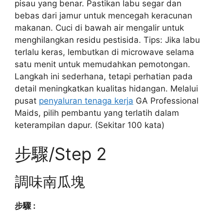
pisau yang benar. Pastikan labu segar dan
bebas dari jamur untuk mencegah keracunan
makanan. Cuci di bawah air mengalir untuk
menghilangkan residu pestisida. Tips: Jika labu
terlalu keras, lembutkan di microwave selama
satu menit untuk memudahkan pemotongan.
Langkah ini sederhana, tetapi perhatian pada
detail meningkatkan kualitas hidangan. Melalui
pusat
penyaluran tenaga kerja
GA Professional
Maids, pilih pembantu yang terlatih dalam
keterampilan dapur. (Sekitar 100 kata)
步驟/Step 2
調味南瓜塊
步驟 :