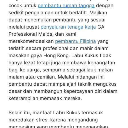
cocok untuk
pembantu rumah tangga
dengan
sedikit pengalaman untuk berlatih. Majikan
dapat menemukan pembantu yang sesuai
melalui pusat
penyaluran tenaga kerja
GA
Professional Maids, dan kami
merekomendasikan
pembantu Filipina
yang
terlatih secara profesional dan mahir dalam
masakan gaya Hong Kong. Labu Kukus tidak
hanya lezat tetapi juga membawa kehangatan
bagi keluarga, sempurna sebagai lauk makan
malam atau camilan. Melalui hidangan ini,
pembantu dapat mempelajari teknik mengukus
dasar dan membangun kepercayaan diri dalam
keterampilan memasak mereka.
Selain itu, manfaat Labu Kukus termasuk
meredakan stres, karena mengandung
magnesium yang membantu menenangkan