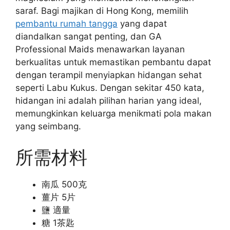
saraf. Bagi majikan di Hong Kong, memilih
pembantu rumah tangga
yang dapat
diandalkan sangat penting, dan GA
Professional Maids menawarkan layanan
berkualitas untuk memastikan pembantu dapat
dengan terampil menyiapkan hidangan sehat
seperti Labu Kukus. Dengan sekitar 450 kata,
hidangan ini adalah pilihan harian yang ideal,
memungkinkan keluarga menikmati pola makan
yang seimbang.
所需材料
南瓜 500克
薑片 5片
鹽 適量
糖 1茶匙