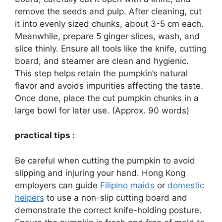
remove the seeds and pulp. After cleaning, cut
it into evenly sized chunks, about 3-5 cm each.
Meanwhile, prepare 5 ginger slices, wash, and
slice thinly. Ensure all tools like the knife, cutting
board, and steamer are clean and hygienic.
This step helps retain the pumpkin’s natural
flavor and avoids impurities affecting the taste.
Once done, place the cut pumpkin chunks in a
large bowl for later use. (Approx. 90 words)
practical tips :
Be careful when cutting the pumpkin to avoid
slipping and injuring your hand. Hong Kong
employers can guide
Filipino maids
or
domestic
helpers
to use a non-slip cutting board and
demonstrate the correct knife-holding posture.