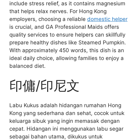
include stress relief, as it contains magnesium
that helps relax nerves. For Hong Kong
employers, choosing a reliable
domestic helper
is crucial, and GA Professional Maids offers
quality services to ensure helpers can skillfully
prepare healthy dishes like Steamed Pumpkin.
With approximately 450 words, this dish is an
ideal daily choice, allowing families to enjoy a
balanced diet.
印傭/印尼文
Labu Kukus adalah hidangan rumahan Hong
Kong yang sederhana dan sehat, cocok untuk
keluarga sibuk yang ingin memasak dengan
cepat. Hidangan ini menggunakan labu segar
sebagai bahan utama, dikukus untuk