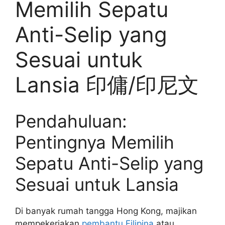
Memilih Sepatu
Anti-Selip yang
Sesuai untuk
Lansia 印傭/印尼文
Pendahuluan:
Pentingnya Memilih
Sepatu Anti-Selip yang
Sesuai untuk Lansia
Di banyak rumah tangga Hong Kong, majikan
mempekerjakan
pembantu Filipina
atau