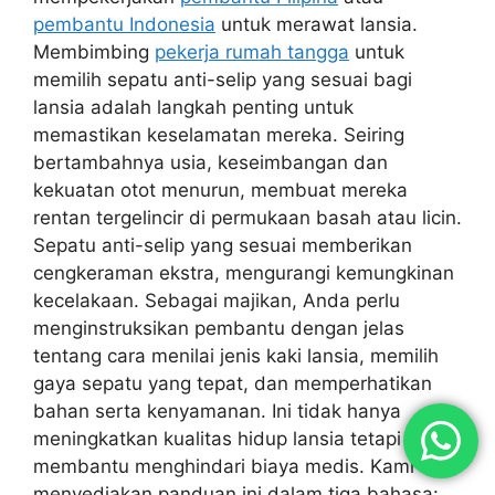
pembantu Indonesia
untuk merawat lansia.
Membimbing
pekerja rumah tangga
untuk
memilih sepatu anti-selip yang sesuai bagi
lansia adalah langkah penting untuk
memastikan keselamatan mereka. Seiring
bertambahnya usia, keseimbangan dan
kekuatan otot menurun, membuat mereka
rentan tergelincir di permukaan basah atau licin.
Sepatu anti-selip yang sesuai memberikan
cengkeraman ekstra, mengurangi kemungkinan
kecelakaan. Sebagai majikan, Anda perlu
menginstruksikan pembantu dengan jelas
tentang cara menilai jenis kaki lansia, memilih
gaya sepatu yang tepat, dan memperhatikan
bahan serta kenyamanan. Ini tidak hanya
meningkatkan kualitas hidup lansia tetapi juga
membantu menghindari biaya medis. Kami
menyediakan panduan ini dalam tiga bahasa: