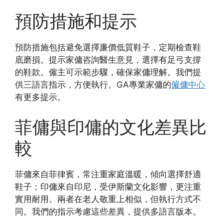
預防措施和提示
預防措施包括避免選擇廉價低質鞋子，定期檢查鞋
底磨損。提示家傭咨詢醫生意見，選擇有足弓支撐
的鞋款。僱主可示範步驟，確保家傭理解。我們提
供三語言指示，方便執行。GA專業家傭的
僱傭中心
有更多提示。
菲傭與印傭的文化差異比
較
菲傭來自菲律賓，常注重家庭溫暖，傾向選擇舒適
鞋子；印傭來自印尼，受伊斯蘭文化影響，更注重
實用耐用。兩者在老人敬重上相似，但執行方式不
同。我們的指示考慮這些差異，提供多語言版本。