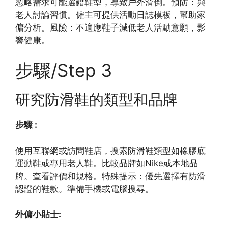
忽略需求可能選錯鞋型，導致戶外滑倒。預防：與
老人討論習慣。僱主可提供活動日誌模板，幫助家
傭分析。風險：不適應鞋子減低老人活動意願，影
響健康。
步驟/Step 3
研究防滑鞋的類型和品牌
步驟 :
使用互聯網或訪問鞋店，搜索防滑鞋類型如橡膠底
運動鞋或專用老人鞋。比較品牌如Nike或本地品
牌。查看評價和規格。特殊提示：優先選擇有防滑
認證的鞋款。準備手機或電腦搜尋。
外傭小貼士: