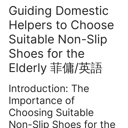
Guiding Domestic
Helpers to Choose
Suitable Non-Slip
Shoes for the
Elderly 菲傭/英語
Introduction: The
Importance of
Choosing Suitable
Non-Slip Shoes for the