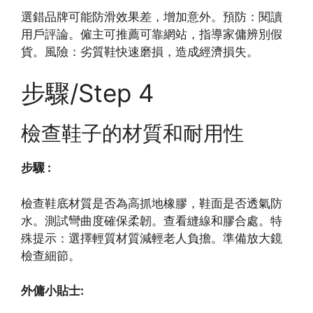
選錯品牌可能防滑效果差，增加意外。預防：閱讀
用戶評論。僱主可推薦可靠網站，指導家傭辨別假
貨。風險：劣質鞋快速磨損，造成經濟損失。
步驟/Step 4
檢查鞋子的材質和耐用性
步驟 :
檢查鞋底材質是否為高抓地橡膠，鞋面是否透氣防
水。測試彎曲度確保柔韌。查看縫線和膠合處。特
殊提示：選擇輕質材質減輕老人負擔。準備放大鏡
檢查細節。
外傭小貼士: