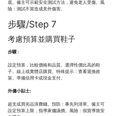
底。僱主可示範安全測試方法，避免老人受傷。風
險：測試不當造成意外傷害。
步驟/Step 7
考慮預算並購買鞋子
步驟 :
設定預算，比較價格和品質。選擇性價比高的鞋
子。線上或實體店購買。特殊提示：查看退換政
策。準備信用卡或現金支付。
外傭小貼士:
超支或買劣品浪費錢。預防：事先列清單。僱主可
設定預算上限，指導家傭議價。風險：假貨導致安