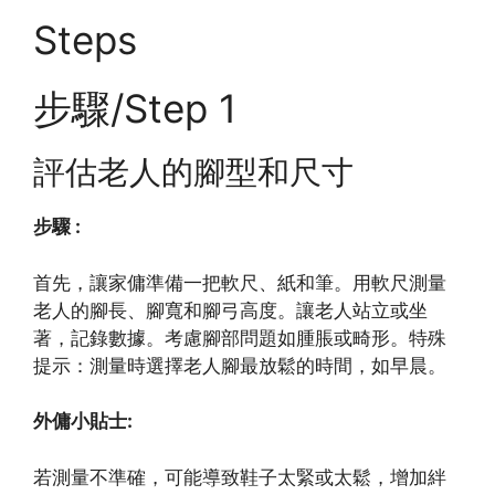
Steps
步驟/Step 1
評估老人的腳型和尺寸
步驟 :
首先，讓家傭準備一把軟尺、紙和筆。用軟尺測量
老人的腳長、腳寬和腳弓高度。讓老人站立或坐
著，記錄數據。考慮腳部問題如腫脹或畸形。特殊
提示：測量時選擇老人腳最放鬆的時間，如早晨。
外傭小貼士:
若測量不準確，可能導致鞋子太緊或太鬆，增加絆