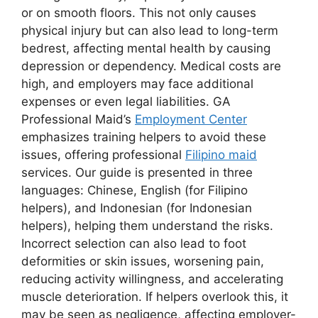
or on smooth floors. This not only causes
physical injury but can also lead to long-term
bedrest, affecting mental health by causing
depression or dependency. Medical costs are
high, and employers may face additional
expenses or even legal liabilities. GA
Professional Maid’s
Employment Center
emphasizes training helpers to avoid these
issues, offering professional
Filipino maid
services. Our guide is presented in three
languages: Chinese, English (for Filipino
helpers), and Indonesian (for Indonesian
helpers), helping them understand the risks.
Incorrect selection can also lead to foot
deformities or skin issues, worsening pain,
reducing activity willingness, and accelerating
muscle deterioration. If helpers overlook this, it
may be seen as negligence, affecting employer-