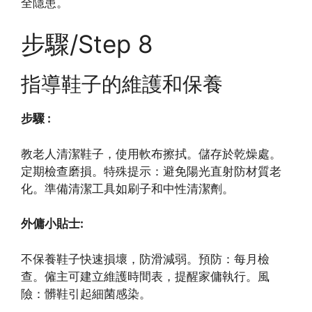
全隱患。
步驟/Step 8
指導鞋子的維護和保養
步驟 :
教老人清潔鞋子，使用軟布擦拭。儲存於乾燥處。
定期檢查磨損。特殊提示：避免陽光直射防材質老
化。準備清潔工具如刷子和中性清潔劑。
外傭小貼士:
不保養鞋子快速損壞，防滑減弱。預防：每月檢
查。僱主可建立維護時間表，提醒家傭執行。風
險：髒鞋引起細菌感染。