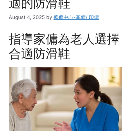
適的防滑鞋
August 4, 2025
by
僱傭中心-菲傭/ 印傭
指導家傭為老人選擇
合適防滑鞋