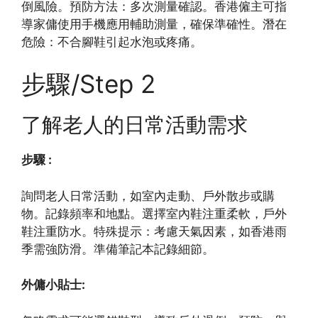
倒風險。預防方法：多次測量確認。香港僱主可指
導家傭使用手機應用輔助測量，確保準確性。潛在
危險：不合腳鞋引起水泡或疼痛。
步驟/Step 2
了解老人的日常活動需求
步驟 :
詢問老人日常活動，如室內走動、戶外散步或購
物。記錄頻率和地點。選擇室內鞋注重柔軟，戶外
鞋注重防水。特殊提示：考慮天氣因素，如香港雨
季需強防滑。準備筆記本記錄細節。
外傭小貼士: