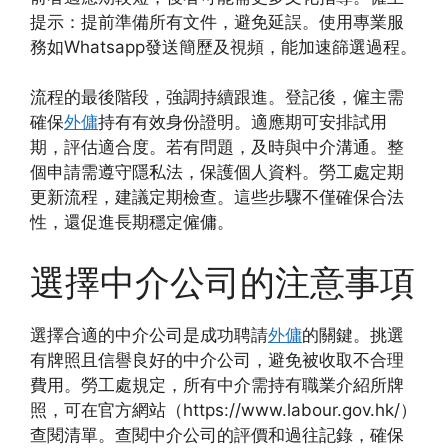
提示：提前準備所有文件，避免延誤。使用專業服
務如Whatsapp發送簡歷及視頻，能加速篩選過程。
流程的最後階段，強調持續跟進。登記後，僱主需
確保
外傭
持有有效身份證明。適應期可安排試用
期，評估適合度。若有問題，及時與中介溝通。整
個申請需遵守隱私法，保護個人資料。勞工處定期
更新流程，建議定期檢查。這些步驟不僅確保合法
性，還促進長期穩定僱傭。
選擇中介公司的注意事項
選擇合適的中介公司是成功聘請
外傭
的關鍵。挑選
有牌照且信譽良好的中介公司，避免被收取不合理
費用。勞工處規定，所有中介需持有職業介紹所牌
照，可在官方網站（https://www.labour.gov.hk/）
查閱清單。查閱中介公司的評價和過往記錄，確保