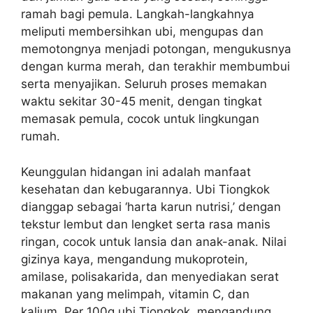
ramah bagi pemula. Langkah-langkahnya
meliputi membersihkan ubi, mengupas dan
memotongnya menjadi potongan, mengukusnya
dengan kurma merah, dan terakhir membumbui
serta menyajikan. Seluruh proses memakan
waktu sekitar 30-45 menit, dengan tingkat
memasak pemula, cocok untuk lingkungan
rumah.
Keunggulan hidangan ini adalah manfaat
kesehatan dan kebugarannya. Ubi Tiongkok
dianggap sebagai ‘harta karun nutrisi,’ dengan
tekstur lembut dan lengket serta rasa manis
ringan, cocok untuk lansia dan anak-anak. Nilai
gizinya kaya, mengandung mukoprotein,
amilase, polisakarida, dan menyediakan serat
makanan yang melimpah, vitamin C, dan
kalium. Per 100g ubi Tiongkok, mengandung