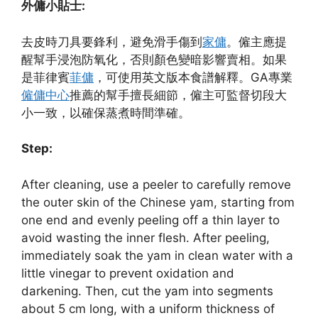
外傭小貼士:
去皮時刀具要鋒利，避免滑手傷到
家傭
。僱主應提
醒幫手浸泡防氧化，否則顏色變暗影響賣相。如果
是菲律賓
菲傭
，可使用英文版本食譜解釋。GA專業
僱傭中心
推薦的幫手擅長細節，僱主可監督切段大
小一致，以確保蒸煮時間準確。
Step:
After cleaning, use a peeler to carefully remove
the outer skin of the Chinese yam, starting from
one end and evenly peeling off a thin layer to
avoid wasting the inner flesh. After peeling,
immediately soak the yam in clean water with a
little vinegar to prevent oxidation and
darkening. Then, cut the yam into segments
about 5 cm long, with a uniform thickness of