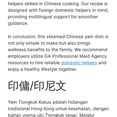
helpers skilled in Chinese cooking. Our recipe is
designed with foreign domestic helpers in mind,
providing multilingual support for smoother
guidance.
In conclusion, this steamed Chinese yam dish is
not only simple to make but also brings
wellness benefits to the family. We recommend
employers utilize GA Professional Maid Agency
resources to hire reliable
domestic helpers
and
enjoy a healthy lifestyle together.
印傭/印尼文
Yam Tiongkok Kukus adalah hidangan
tradisional Hong Kong untuk kesehatan, dengan
bahan utama ubi Tiongkok segar. Melalui