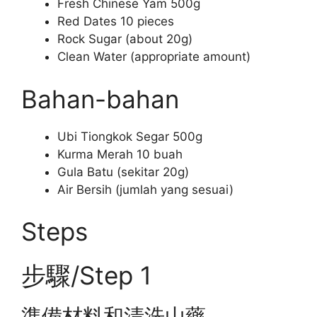
Fresh Chinese Yam 500g
Red Dates 10 pieces
Rock Sugar (about 20g)
Clean Water (appropriate amount)
Bahan-bahan
Ubi Tiongkok Segar 500g
Kurma Merah 10 buah
Gula Batu (sekitar 20g)
Air Bersih (jumlah yang sesuai)
Steps
步驟/Step 1
準備材料和清洗山藥