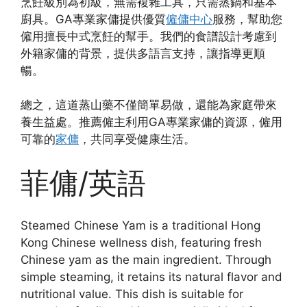
烹飪級別為初級，無需複雜工具，只需蒸鍋和基本
廚具。GA專業家傭提供優質
僱傭中心
服務，幫助您
僱用擅長中式烹飪的幫手。我們的食譜設計考慮到
外籍家傭的背景，提供多語言支持，讓指導更順
暢。
總之，這道蒸山藥不僅簡單易做，還能為家庭帶來
養生益處。推薦僱主利用GA專業家傭的資源，僱用
可靠的
家傭
，共同享受健康生活。
菲傭/英語
Steamed Chinese Yam is a traditional Hong
Kong Chinese wellness dish, featuring fresh
Chinese yam as the main ingredient. Through
simple steaming, it retains its natural flavor and
nutritional value. This dish is suitable for