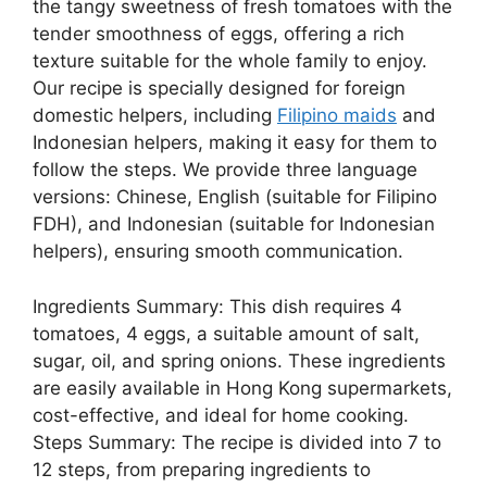
the tangy sweetness of fresh tomatoes with the
tender smoothness of eggs, offering a rich
texture suitable for the whole family to enjoy.
Our recipe is specially designed for foreign
domestic helpers, including
Filipino maids
and
Indonesian helpers, making it easy for them to
follow the steps. We provide three language
versions: Chinese, English (suitable for Filipino
FDH), and Indonesian (suitable for Indonesian
helpers), ensuring smooth communication.
Ingredients Summary: This dish requires 4
tomatoes, 4 eggs, a suitable amount of salt,
sugar, oil, and spring onions. These ingredients
are easily available in Hong Kong supermarkets,
cost-effective, and ideal for home cooking.
Steps Summary: The recipe is divided into 7 to
12 steps, from preparing ingredients to