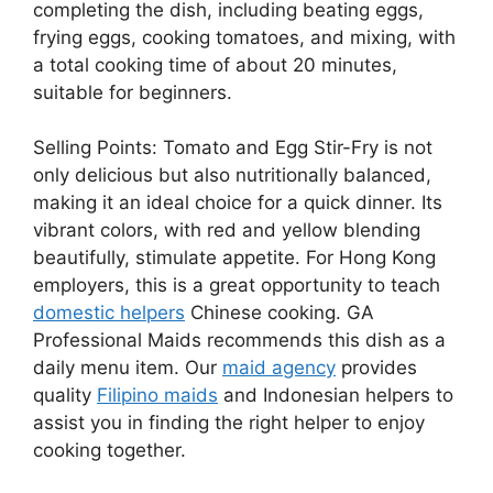
completing the dish, including beating eggs,
frying eggs, cooking tomatoes, and mixing, with
a total cooking time of about 20 minutes,
suitable for beginners.
Selling Points: Tomato and Egg Stir-Fry is not
only delicious but also nutritionally balanced,
making it an ideal choice for a quick dinner. Its
vibrant colors, with red and yellow blending
beautifully, stimulate appetite. For Hong Kong
employers, this is a great opportunity to teach
domestic helpers
Chinese cooking. GA
Professional Maids recommends this dish as a
daily menu item. Our
maid agency
provides
quality
Filipino maids
and Indonesian helpers to
assist you in finding the right helper to enjoy
cooking together.