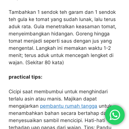
Tambahkan 1 sendok teh garam dan 1 sendok
teh gula ke tomat yang sudah lunak, lalu terus
aduk rata. Gula menetralkan keasaman tomat,
menyeimbangkan hidangan. Goreng hingga
tomat menjadi seperti saus dengan jus yang
mengental. Langkah ini memakan waktu 1-2
menit; terus aduk untuk mencegah lengket di
wajan. (Sekitar 80 kata)
practical tips:
Cicipi saat membumbui untuk menghindari
terlalu asin atau manis. Majikan dapat
mengajarkan
pembantu rumah tangga
untuk
menambahkan bahan secara bertahap dan
menyesuaikan sambil mencicipi. Hati-hati
terhadap uap panas dari wajan. Tips: Pandu