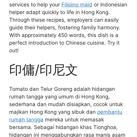
services to help your
Filipino maid
or Indonesian
helper adapt quickly to life in Hong Kong.
Through these recipes, employers can easily
guide their helpers, fostering family harmony.
With approximately 450 words, this dish is a
perfect introduction to Chinese cuisine. Try it
out!
印傭/印尼文
Tomato dan Telur Goreng adalah hidangan
rumah tangga yang umum di Hong Kong,
sederhana dan mudah disiapkan, cocok untuk
majikan Hong Kong yang sibuk dan
pembantu
rumah tangga
mereka untuk memasak
bersama. Sebagai hidangan khas Tionghoa,
hidangan ini menggabungkan rasa manis asam