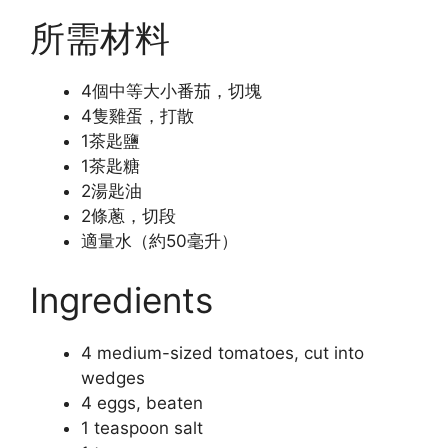
所需材料
4個中等大小番茄，切塊
4隻雞蛋，打散
1茶匙鹽
1茶匙糖
2湯匙油
2條蔥，切段
適量水（約50毫升）
Ingredients
4 medium-sized tomatoes, cut into
wedges
4 eggs, beaten
1 teaspoon salt