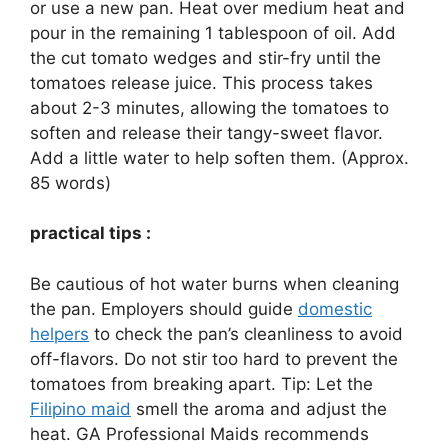
or use a new pan. Heat over medium heat and
pour in the remaining 1 tablespoon of oil. Add
the cut tomato wedges and stir-fry until the
tomatoes release juice. This process takes
about 2-3 minutes, allowing the tomatoes to
soften and release their tangy-sweet flavor.
Add a little water to help soften them. (Approx.
85 words)
practical tips :
Be cautious of hot water burns when cleaning
the pan. Employers should guide
domestic
helpers
to check the pan’s cleanliness to avoid
off-flavors. Do not stir too hard to prevent the
tomatoes from breaking apart. Tip: Let the
Filipino maid
smell the aroma and adjust the
heat. GA Professional Maids recommends