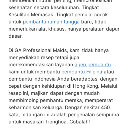
memberikan nutrisi penting, mempromosikan
kesehatan secara keseluruhan. Tingkat
Kesulitan Memasak: Tingkat pemula, cocok
untuk
pembantu rumah tangga
baru, tidak
memerlukan alat khusus, hanya peralatan dapur
dasar.
Di GA Professional Maids, kami tidak hanya
menyediakan resep tetapi juga
merekomendasikan layanan
agen pembantu
kami untuk membantu
pembantu Filipina
atau
pembantu Indonesia Anda beradaptasi dengan
cepat dengan kehidupan di Hong Kong. Melalui
resep ini, majikan dapat dengan mudah
membimbing pembantu mereka, mempererat
keharmonisan keluarga. Dengan sekitar 450
kata, hidangan ini adalah pengenalan sempurna
untuk masakan Tionghoa. Cobalah!