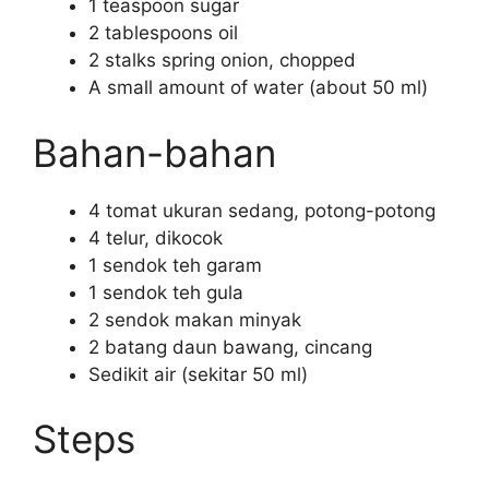
1 teaspoon sugar
2 tablespoons oil
2 stalks spring onion, chopped
A small amount of water (about 50 ml)
Bahan-bahan
4 tomat ukuran sedang, potong-potong
4 telur, dikocok
1 sendok teh garam
1 sendok teh gula
2 sendok makan minyak
2 batang daun bawang, cincang
Sedikit air (sekitar 50 ml)
Steps