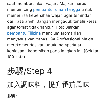
saat membersihkan wajan. Majikan harus
membimbing
pembantu rumah tangga
untuk
memeriksa kebersihan wajan agar terhindar
dari rasa aneh. Jangan mengaduk terlalu keras
agar tomat tidak hancur. Tips: Biarkan
pembantu Filipina
mencium aroma dan
menyesuaikan panas. GA Professional Maids
merekomendasikan untuk memperkuat
kebiasaan kebersihan pada langkah ini. (Sekitar
100 kata)
步驟/Step 4
加入調味料，提升番茄風味
步驟 :