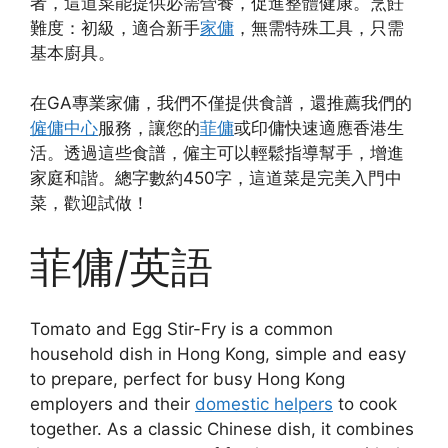
者，這道菜能提供必需營養，促進整體健康。烹飪
難度：初級，適合新手
家傭
，無需特殊工具，只需
基本廚具。
在GA專業家傭，我們不僅提供食譜，還推薦我們的
僱傭中心
服務，讓您的
菲傭
或印傭快速適應香港生
活。透過這些食譜，僱主可以輕鬆指導幫手，增進
家庭和諧。總字數約450字，這道菜是完美入門中
菜，歡迎試做！
菲傭/英語
Tomato and Egg Stir-Fry is a common
household dish in Hong Kong, simple and easy
to prepare, perfect for busy Hong Kong
employers and their
domestic helpers
to cook
together. As a classic Chinese dish, it combines