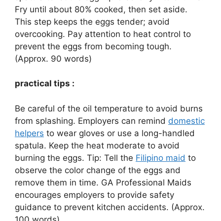
Fry until about 80% cooked, then set aside.
This step keeps the eggs tender; avoid
overcooking. Pay attention to heat control to
prevent the eggs from becoming tough.
(Approx. 90 words)
practical tips :
Be careful of the oil temperature to avoid burns
from splashing. Employers can remind
domestic
helpers
to wear gloves or use a long-handled
spatula. Keep the heat moderate to avoid
burning the eggs. Tip: Tell the
Filipino maid
to
observe the color change of the eggs and
remove them in time. GA Professional Maids
encourages employers to provide safety
guidance to prevent kitchen accidents. (Approx.
100 words)