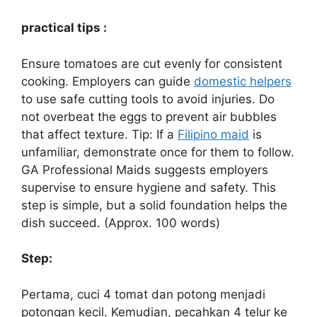
practical tips :
Ensure tomatoes are cut evenly for consistent
cooking. Employers can guide
domestic helpers
to use safe cutting tools to avoid injuries. Do
not overbeat the eggs to prevent air bubbles
that affect texture. Tip: If a
Filipino maid
is
unfamiliar, demonstrate once for them to follow.
GA Professional Maids suggests employers
supervise to ensure hygiene and safety. This
step is simple, but a solid foundation helps the
dish succeed. (Approx. 100 words)
Step:
Pertama, cuci 4 tomat dan potong menjadi
potongan kecil. Kemudian, pecahkan 4 telur ke