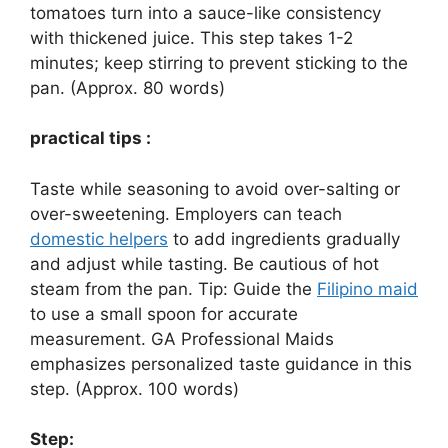
tomatoes turn into a sauce-like consistency
with thickened juice. This step takes 1-2
minutes; keep stirring to prevent sticking to the
pan. (Approx. 80 words)
practical tips :
Taste while seasoning to avoid over-salting or
over-sweetening. Employers can teach
domestic helpers
to add ingredients gradually
and adjust while tasting. Be cautious of hot
steam from the pan. Tip: Guide the
Filipino maid
to use a small spoon for accurate
measurement. GA Professional Maids
emphasizes personalized taste guidance in this
step. (Approx. 100 words)
Step: