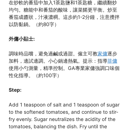
在炒軟的番茄中加入1茶匙鹽和1茶匙糖，繼續翻炒
均勻。糖能中和番茄的酸味，讓菜餚更平衡。炒至
番茄成醬狀，汁液濃稠。這步約1-2分鐘，注意攪拌
以防黏鍋。（約80字）
外傭小貼士:
調味時品嚐，避免過鹹或過甜。僱主可教
家傭
逐步
加料，邊試邊調。小心鍋邊熱氣。提示：指導
菲傭
使用小勺測量，精準控制。GA專業家傭強調口味個
性化指導。（約100字）
Step:
Add 1 teaspoon of salt and 1 teaspoon of sugar
to the softened tomatoes, and continue to stir-
fry evenly. Sugar neutralizes the acidity of the
tomatoes, balancing the dish. Fry until the