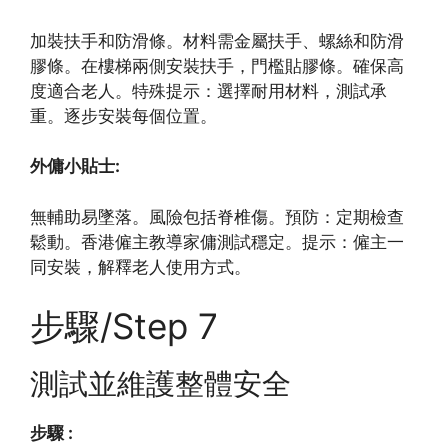
加裝扶手和防滑條。材料需金屬扶手、螺絲和防滑
膠條。在樓梯兩側安裝扶手，門檻貼膠條。確保高
度適合老人。特殊提示：選擇耐用材料，測試承
重。逐步安裝每個位置。
外傭小貼士:
無輔助易墜落。風險包括脊椎傷。預防：定期檢查
鬆動。香港僱主教導家傭測試穩定。提示：僱主一
同安裝，解釋老人使用方式。
步驟/Step 7
測試並維護整體安全
步驟 :