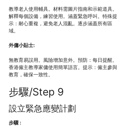
教導老人使用輔具。材料需圖片指南和示範道具。
解釋每個設備，練習使用。涵蓋緊急呼叫。特殊提
示：耐心重複，避免老人混亂。逐步涵蓋所有區
域。
外傭小貼士:
無教育易誤用。風險增加意外。預防：每日提醒。
香港僱主教導家傭使用簡單語言。提示：僱主參與
教育，確保一致性。
步驟/Step 9
設立緊急應變計劃
步驟 :