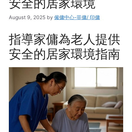
安全的居家環境
August 9, 2025
by
僱傭中心-菲傭/ 印傭
指導家傭為老人提供
安全的居家環境指南