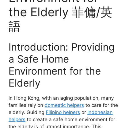
the Elderly 菲傭/英
語
Introduction: Providing
a Safe Home
Environment for the
Elderly
In Hong Kong, with an aging population, many
families rely on
domestic helpers
to care for the
elderly. Guiding
Filipino helpers
or
Indonesian
helpers
to create a safe home environment for
the elderly is of utmost importance. This