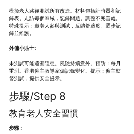
模擬老人路徑測試所有改造。材料包括計時器和記
錄表。走訪每個區域，記錄問題。調整不完善處。
特殊提示：邀老人參與測試，反饋舒適度。逐步記
錄並維護。
外傭小貼士:
未測試可能遺漏隱患。風險持續意外。預防：每月
重測。香港僱主教導家傭記錄變化。提示：僱主監
督測試，提供安全提示。
步驟/Step 8
教育老人安全習慣
步驟 :