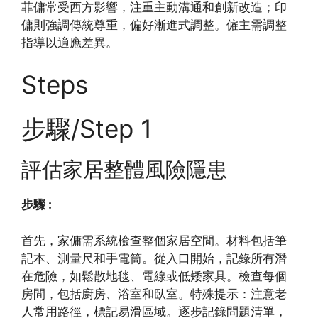
菲傭常受西方影響，注重主動溝通和創新改造；印
傭則強調傳統尊重，偏好漸進式調整。僱主需調整
指導以適應差異。
Steps
步驟/Step 1
評估家居整體風險隱患
步驟 :
首先，家傭需系統檢查整個家居空間。材料包括筆
記本、測量尺和手電筒。從入口開始，記錄所有潛
在危險，如鬆散地毯、電線或低矮家具。檢查每個
房間，包括廚房、浴室和臥室。特殊提示：注意老
人常用路徑，標記易滑區域。逐步記錄問題清單，