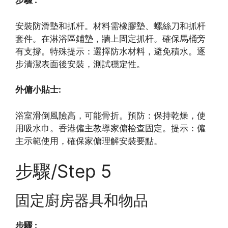
步驟 :
安裝防滑墊和抓杆。材料需橡膠墊、螺絲刀和抓杆
套件。在淋浴區鋪墊，牆上固定抓杆。確保馬桶旁
有支撐。特殊提示：選擇防水材料，避免積水。逐
步清潔表面後安裝，測試穩定性。
外傭小貼士:
浴室滑倒風險高，可能骨折。預防：保持乾燥，使
用吸水巾。香港僱主教導家傭檢查固定。提示：僱
主示範使用，確保家傭理解安裝要點。
步驟/Step 5
固定廚房器具和物品
步驟 :