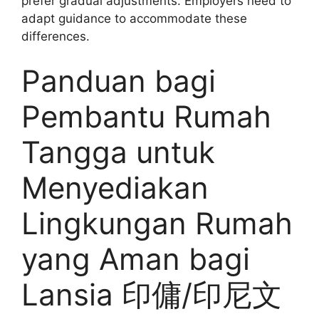
prefer gradual adjustments. Employers need to
adapt guidance to accommodate these
differences.
Panduan bagi
Pembantu Rumah
Tangga untuk
Menyediakan
Lingkungan Rumah
yang Aman bagi
Lansia 印傭/印尼文