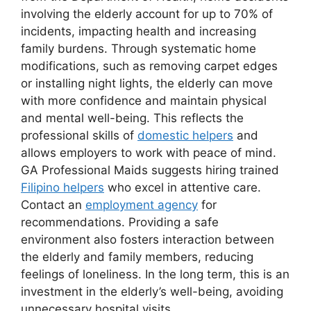
involving the elderly account for up to 70% of
incidents, impacting health and increasing
family burdens. Through systematic home
modifications, such as removing carpet edges
or installing night lights, the elderly can move
with more confidence and maintain physical
and mental well-being. This reflects the
professional skills of
domestic helpers
and
allows employers to work with peace of mind.
GA Professional Maids suggests hiring trained
Filipino helpers
who excel in attentive care.
Contact an
employment agency
for
recommendations. Providing a safe
environment also fosters interaction between
the elderly and family members, reducing
feelings of loneliness. In the long term, this is an
investment in the elderly’s well-being, avoiding
unnecessary hospital visits.