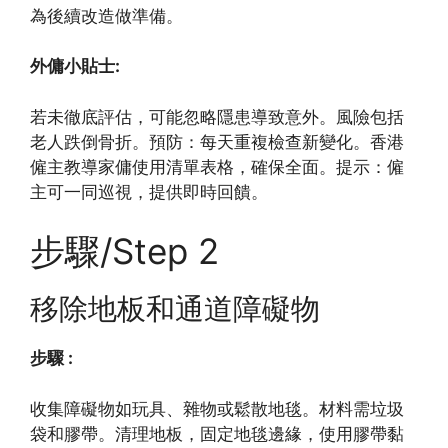
為後續改造做準備。
外傭小貼士:
若未徹底評估，可能忽略隱患導致意外。風險包括
老人跌倒骨折。預防：每天重複檢查新變化。香港
僱主教導家傭使用清單表格，確保全面。提示：僱
主可一同巡視，提供即時回饋。
步驟/Step 2
移除地板和通道障礙物
步驟 :
收集障礙物如玩具、雜物或鬆散地毯。材料需垃圾
袋和膠帶。清理地板，固定地毯邊緣，使用膠帶黏