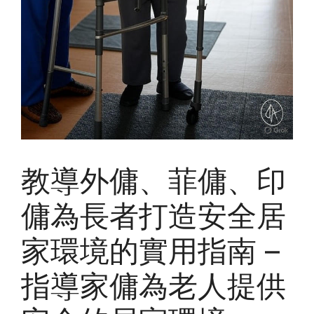
教導外傭、菲傭、印
傭為長者打造安全居
家環境的實用指南 –
指導家傭為老人提供