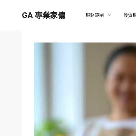
Skip
to
GA 專業家傭
服務範圍
優質
content