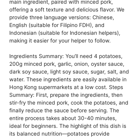
main ingredient, paired with minced pork,
offering a soft texture and delicious flavor. We
provide three language versions: Chinese,
English (suitable for Filipino FDH), and
Indonesian (suitable for Indonesian helpers),
making it easier for your helper to follow.
Ingredients Summary: You’ll need 4 potatoes,
200g minced pork, garlic, onion, oyster sauce,
dark soy sauce, light soy sauce, sugar, salt, and
water. These ingredients are easily available in
Hong Kong supermarkets at a low cost. Steps
Summary: First, prepare the ingredients, then
stir-fry the minced pork, cook the potatoes, and
finally reduce the sauce before serving. The
entire process takes about 30-40 minutes,
ideal for beginners. The highlight of this dish is
its balanced nutrition—potatoes provide