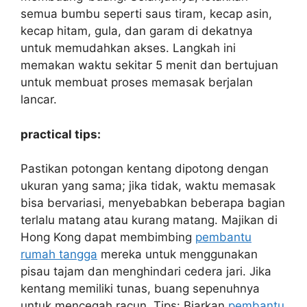
semua bumbu seperti saus tiram, kecap asin,
kecap hitam, gula, dan garam di dekatnya
untuk memudahkan akses. Langkah ini
memakan waktu sekitar 5 menit dan bertujuan
untuk membuat proses memasak berjalan
lancar.
practical tips:
Pastikan potongan kentang dipotong dengan
ukuran yang sama; jika tidak, waktu memasak
bisa bervariasi, menyebabkan beberapa bagian
terlalu matang atau kurang matang. Majikan di
Hong Kong dapat membimbing
pembantu
rumah tangga
mereka untuk menggunakan
pisau tajam dan menghindari cedera jari. Jika
kentang memiliki tunas, buang sepenuhnya
untuk mencegah racun. Tips: Biarkan
pembantu