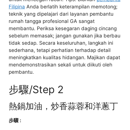
Filipina
Anda berlatih keterampilan memotong;
teknik yang dipelajari dari layanan pembantu
rumah tangga profesional GA sangat
membantu. Periksa kesegaran daging cincang
sebelum memasak; jangan gunakan jika berbau
tidak sedap. Secara keseluruhan, langkah ini
sederhana, tetapi perhatian terhadap detail
meningkatkan kualitas hidangan. Majikan dapat
mendemonstrasikan sekali untuk diikuti oleh
pembantu.
步驟/Step 2
熱鍋加油，炒香蒜蓉和洋蔥丁
步驟 :