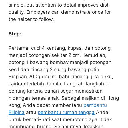
simple, but attention to detail improves dish
quality. Employers can demonstrate once for
the helper to follow.
Step:
Pertama, cuci 4 kentang, kupas, dan potong
menjadi potongan sekitar 2 cm. Kemudian,
potong 1 bawang bombay menjadi potongan
kecil dan cincang 2 siung bawang putih.
Siapkan 200g daging babi cincang; jika beku,
cairkan terlebih dahulu. Langkah-langkah ini
penting karena bahan segar memastikan
hidangan terasa enak. Sebagai majikan di Hong
Kong, Anda dapat memberitahu
pembantu
Filipina
atau
pembantu rumah tangga
Anda
untuk berhati-hati saat memotong agar tidak
membuang-buang. Selanjutnya, letakkan