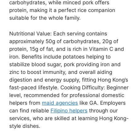
carbohydrates, while minced pork offers
protein, making it a perfect rice companion
suitable for the whole family.
Nutritional Value: Each serving contains
approximately 50g of carbohydrates, 20g of
protein, 15g of fat, and is rich in Vitamin C and
iron. Benefits include potatoes helping to
stabilize blood sugar, pork providing iron and
zinc to boost immunity, and overall aiding
digestion and energy supply, fitting Hong Kong’s
fast-paced lifestyle. Cooking Difficulty: Beginner
level, recommended for professional domestic
helpers from
maid agencies
like GA. Employers
can find reliable
Filipino helpers
through our
services, who are skilled at learning Hong Kong-
style dishes.