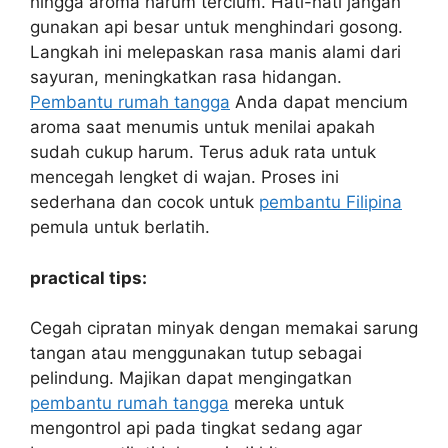
hingga aroma harum tercium. Hati-hati jangan
gunakan api besar untuk menghindari gosong.
Langkah ini melepaskan rasa manis alami dari
sayuran, meningkatkan rasa hidangan.
Pembantu rumah tangga
Anda dapat mencium
aroma saat menumis untuk menilai apakah
sudah cukup harum. Terus aduk rata untuk
mencegah lengket di wajan. Proses ini
sederhana dan cocok untuk
pembantu Filipina
pemula untuk berlatih.
practical tips:
Cegah cipratan minyak dengan memakai sarung
tangan atau menggunakan tutup sebagai
pelindung. Majikan dapat mengingatkan
pembantu rumah tangga
mereka untuk
mengontrol api pada tingkat sedang agar