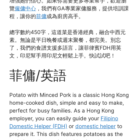
增強她們信心。如果你需要更多專業幫手，歡迎瀏
覽
僱傭中心
，我們有GA專業家傭服務，提供培訓課
程，讓你的
菲傭
成為廚房高手。
總字數約450字，這道菜是香港經典，融合中西元
素。無論是平日晚餐或週末聚餐，都完美。別忘
了，我們的食譜支援多語言，讓菲律賓FDH用英
文，印尼幫手用印尼文輕鬆上手。快試試吧！
菲傭/英語
Potato with Minced Pork is a classic Hong Kong
home-cooked dish, simple and easy to make,
perfect for busy families. As a Hong Kong
employer, you can easily guide your
Filipino
Domestic Helper (FDH)
or
domestic helper
to
prepare it. This dish features potatoes as the