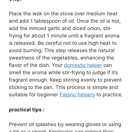
Place the wok on the stove over medium heat
and add 1 tablespoon of oil. Once the oil is hot,
add the minced garlic and diced onion, stir-
frying for about 1 minute until a fragrant aroma
is released. Be careful not to use high heat to
avoid burning. This step releases the natural
sweetness of the vegetables, enhancing the
flavor of the dish. Your
domestic helper
can
smell the aroma while stir-frying to judge if it’s
fragrant enough. Keep stirring evenly to prevent
sticking to the pan. This process is simple and
suitable for beginner
Filipino helpers
to practice.
practical tips :
Prevent oil splashes by wearing gloves or using
a lid as a shield. Employers can remind their