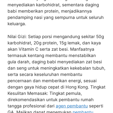
menyediakan karbohidrat, sementara daging
babi memberikan protein, menjadikannya
pendamping nasi yang sempurna untuk seluruh
keluarga.
Nilai Gizi: Setiap porsi mengandung sekitar 50g
karbohidrat, 20g protein, 15g lemak, dan kaya
akan Vitamin C serta zat besi. Manfaatnya
termasuk kentang membantu menstabilkan
gula darah, daging babi menyediakan zat besi
dan seng untuk meningkatkan kekebalan tubuh,
serta secara keseluruhan membantu
pencernaan dan memberikan energi, sesuai
dengan gaya hidup cepat di Hong Kong. Tingkat
Kesulitan Memasak: Tingkat pemula,
direkomendasikan untuk pembantu rumah
tangga profesional dari
agen pembantu
seperti
GA. Majikan dapat menemukan
pembantu