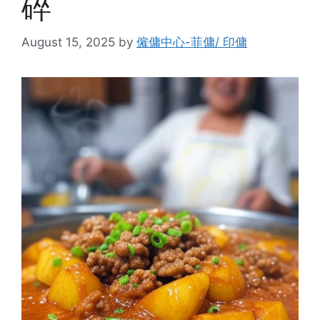
碎
August 15, 2025
by
僱傭中心-菲傭/ 印傭