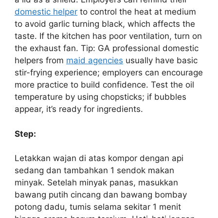
domestic helper
to control the heat at medium
to avoid garlic turning black, which affects the
taste. If the kitchen has poor ventilation, turn on
the exhaust fan. Tip: GA professional domestic
helpers from
maid agencies
usually have basic
stir-frying experience; employers can encourage
more practice to build confidence. Test the oil
temperature by using chopsticks; if bubbles
appear, it’s ready for ingredients.
Step:
Letakkan wajan di atas kompor dengan api
sedang dan tambahkan 1 sendok makan
minyak. Setelah minyak panas, masukkan
bawang putih cincang dan bawang bombay
potong dadu, tumis selama sekitar 1 menit