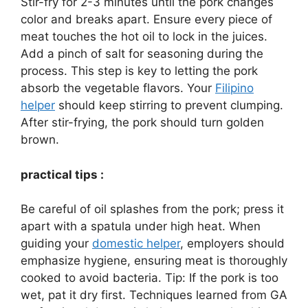
Stir-fry for 2-3 minutes until the pork changes
color and breaks apart. Ensure every piece of
meat touches the hot oil to lock in the juices.
Add a pinch of salt for seasoning during the
process. This step is key to letting the pork
absorb the vegetable flavors. Your
Filipino
helper
should keep stirring to prevent clumping.
After stir-frying, the pork should turn golden
brown.
practical tips :
Be careful of oil splashes from the pork; press it
apart with a spatula under high heat. When
guiding your
domestic helper
, employers should
emphasize hygiene, ensuring meat is thoroughly
cooked to avoid bacteria. Tip: If the pork is too
wet, pat it dry first. Techniques learned from GA