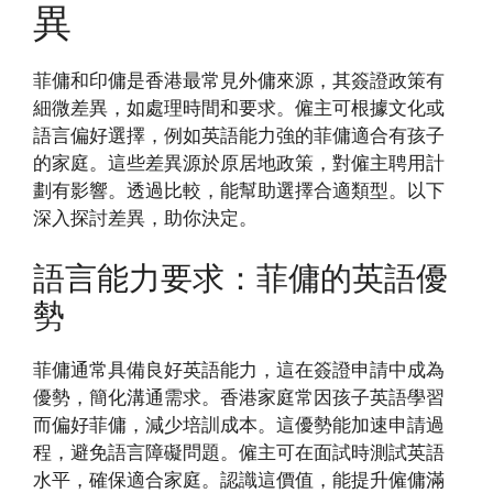
異
菲傭和印傭是香港最常見外傭來源，其簽證政策有
細微差異，如處理時間和要求。僱主可根據文化或
語言偏好選擇，例如英語能力強的菲傭適合有孩子
的家庭。這些差異源於原居地政策，對僱主聘用計
劃有影響。透過比較，能幫助選擇合適類型。以下
深入探討差異，助你決定。
語言能力要求：菲傭的英語優
勢
菲傭通常具備良好英語能力，這在簽證申請中成為
優勢，簡化溝通需求。香港家庭常因孩子英語學習
而偏好菲傭，減少培訓成本。這優勢能加速申請過
程，避免語言障礙問題。僱主可在面試時測試英語
水平，確保適合家庭。認識這價值，能提升僱傭滿