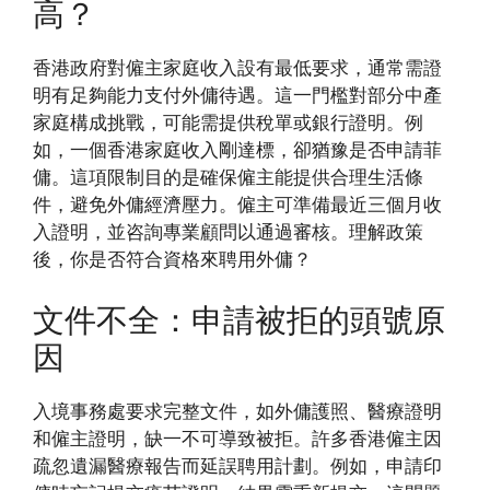
高？
香港政府對僱主家庭收入設有最低要求，通常需證
明有足夠能力支付外傭待遇。這一門檻對部分中產
家庭構成挑戰，可能需提供稅單或銀行證明。例
如，一個香港家庭收入剛達標，卻猶豫是否申請菲
傭。這項限制目的是確保僱主能提供合理生活條
件，避免外傭經濟壓力。僱主可準備最近三個月收
入證明，並咨詢專業顧問以通過審核。理解政策
後，你是否符合資格來聘用外傭？
文件不全：申請被拒的頭號原
因
入境事務處要求完整文件，如外傭護照、醫療證明
和僱主證明，缺一不可導致被拒。許多香港僱主因
疏忽遺漏醫療報告而延誤聘用計劃。例如，申請印