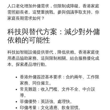
人口老化增加外傭需求，但限制成障礙。香港家庭
需照顧長者。這雙重挑戰。參與倡議爭取支持。你
家庭長期需求如何？
科技與替代方案：減少對外傭
依賴的可能性
科技如智能設備提供替代，降低依賴。香港家庭使
用產品協助家務。這與限制相關。結合服務優化成
本。探索產品增行動。
香港外傭簽證基本要求：合約兩年、工作限
家務、同住僱主。
常見難題：收入門檻、文件不全、中介誤
導。
菲傭優勢：英語強、處理快。
印傭考量：文化適應、飲食習慣。