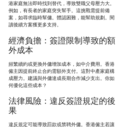
港家庭無法即時找到替代，導致雙職父母壓力大。
例如，有長者的家庭突失幫手。這挑戰需提前備
案，如尋求臨時幫傭。體認困難，能幫助規劃。閱
讀後續方案獲更多支持。
經濟負擔：簽證限制導致的額
外成本
頻繁續約或更換外傭增加成本，如中介費用。香港
僱主因提前終止合約需額外支付。這對中產家庭構
成壓力。建議與外傭達成長期合作減少支出。你如
何優化這些成本？
法律風險：違反簽證規定的後
果
違反規定可能導致罰款或禁聘外傭。香港僱主若讓