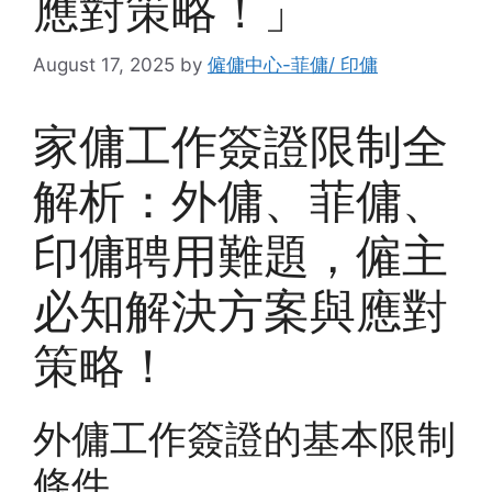
應對策略！」
August 17, 2025
by
僱傭中心-菲傭/ 印傭
家傭工作簽證限制全
解析：外傭、菲傭、
印傭聘用難題，僱主
必知解決方案與應對
策略！
外傭工作簽證的基本限制
條件