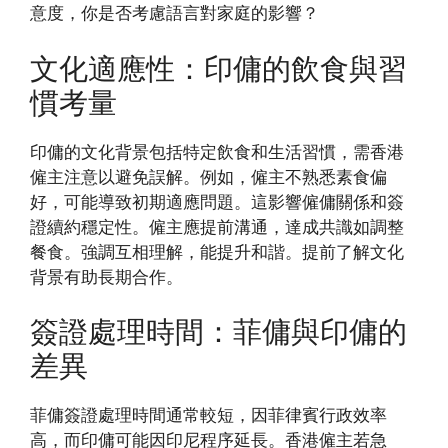
意度，你是否考慮語言對家庭的影響？
文化適應性：印傭的飲食與習
慣考量
印傭的文化背景包括特定飲食和生活習慣，需香港
僱主注意以避免誤解。例如，僱主不熟悉素食偏
好，可能導致初期適應問題。這影響僱傭關係和簽
證續約穩定性。僱主應提前溝通，達成共識如調整
餐食。強調互相理解，能提升和諧。提前了解文化
背景有助長期合作。
簽證處理時間：菲傭與印傭的
差異
菲傭簽證處理時間通常較短，因菲律賓行政效率
高，而印傭可能因印尼程序延長。香港僱主若急