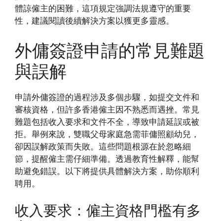
體諒僱主的困難，這項規定強調法規遵守的重要
性，建議閱讀後續解決方案以獲更多靈感。
外傭簽證申請的常見難題
與誤解
申請外傭簽證的過程涉及多個步驟，如提交文件和
審核資格，但許多香港僱主因不熟悉而遇挫。常見
難題包括收入要求和文件不全，導致申請延誤或被
拒。舉例來說，雙職父母家庭急需菲傭照顧幼兒，
卻因誤解政策而失敗。這些問題根源在於忽略細
節，提醒僱主需仔細準備。透過教育性解釋，能幫
助避免錯誤。以下將提供具體解決方案，助你順利
聘用。
收入要求：僱主資格門檻有多