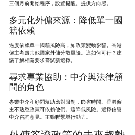
三個月前開始程序，設置提醒。提供方向感。
多元化外傭來源：降低單一國
籍依賴
過度依賴單一國籍風險高，如政策變動影響。香港
僱主考慮其他國家外傭分散風險。這如何可行？建
議了解相關要求嘗試新選擇。
尋求專業協助：中介與法律顧
問的角色
專業中介和顧問幫助應對限制，節省時間。香港僱
主不熟悉政策可依賴他們。這降低風險。選擇信譽
中介咨詢意見。主動聯繫增行動力。
外傭簽證政策的未來趨勢