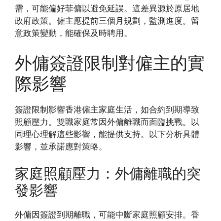
需，可能偏好菲傭以避免延誤。這差異源於原居地
政府政策。僱主應提前三個月規劃，監測進度。留
意政策變動，能確保及時聘用。
外傭簽證限制對僱主的實
際影響
簽證限制影響香港僱主家庭生活，如合約到期導致
照顧壓力。雙職家庭常因外傭離職而面臨挑戰。以
同理心理解這些影響，能提供支持。以下分析具體
影響，並承諾應對策略。
家庭照顧壓力：外傭離職的突
發影響
外傭因簽證到期離職，可能中斷家庭照顧安排。香