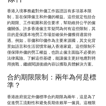
香港入境事務處對外傭工作簽證設有多項基本限
制，旨在保障僱主和外傭的權益。這些規定包括合
約期限、工作範圍和居住要求，幫助維持公平的僱
傭關係。許多香港僱主常疑問為何有這些限制，其
目的是保護本地勞工市場並確保外傭獲得適當待
遇。例如，菲傭和印傭作為主要來源國，其文化背
景如語言和生活習慣常融入香港家庭。這些限制不
僅保障外傭的勞工權益，也防止僱主面臨不必要的
法律風險。了解這些基礎，能讓僱主更好地應對聘
用挑戰，繼續閱讀後續內容以獲取具體解決方案。
合約期限限制：兩年為何是標
準？
香港政府規定外傭標準合約期限為兩年，這是為了
促進勞工流動性和避免長期依賴單一僱員。這種限