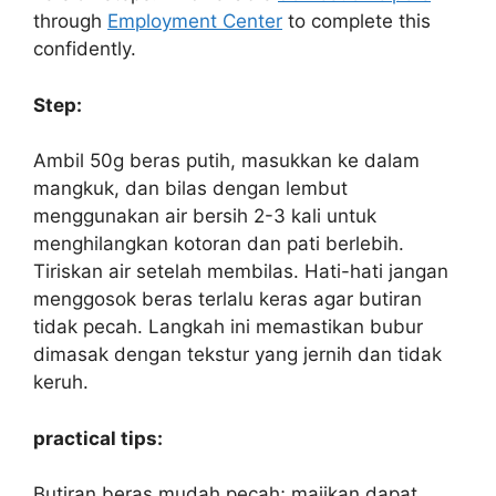
through
Employment Center
to complete this
confidently.
Step:
Ambil 50g beras putih, masukkan ke dalam
mangkuk, dan bilas dengan lembut
menggunakan air bersih 2-3 kali untuk
menghilangkan kotoran dan pati berlebih.
Tiriskan air setelah membilas. Hati-hati jangan
menggosok beras terlalu keras agar butiran
tidak pecah. Langkah ini memastikan bubur
dimasak dengan tekstur yang jernih dan tidak
keruh.
practical tips:
Butiran beras mudah pecah; majikan dapat