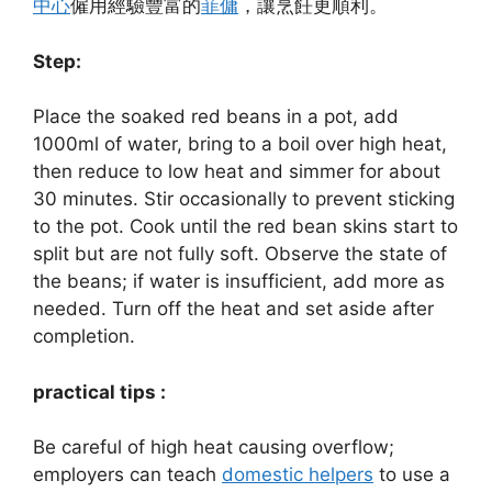
中心
僱用經驗豐富的
菲傭
，讓烹飪更順利。
Step:
Place the soaked red beans in a pot, add
1000ml of water, bring to a boil over high heat,
then reduce to low heat and simmer for about
30 minutes. Stir occasionally to prevent sticking
to the pot. Cook until the red bean skins start to
split but are not fully soft. Observe the state of
the beans; if water is insufficient, add more as
needed. Turn off the heat and set aside after
completion.
practical tips :
Be careful of high heat causing overflow;
employers can teach
domestic helpers
to use a