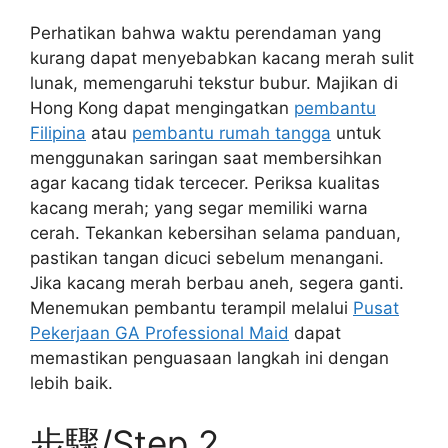
Perhatikan bahwa waktu perendaman yang
kurang dapat menyebabkan kacang merah sulit
lunak, memengaruhi tekstur bubur. Majikan di
Hong Kong dapat mengingatkan
pembantu
Filipina
atau
pembantu rumah tangga
untuk
menggunakan saringan saat membersihkan
agar kacang tidak tercecer. Periksa kualitas
kacang merah; yang segar memiliki warna
cerah. Tekankan kebersihan selama panduan,
pastikan tangan dicuci sebelum menangani.
Jika kacang merah berbau aneh, segera ganti.
Menemukan pembantu terampil melalui
Pusat
Pekerjaan GA Professional Maid
dapat
memastikan penguasaan langkah ini dengan
lebih baik.
步驟/Step 2