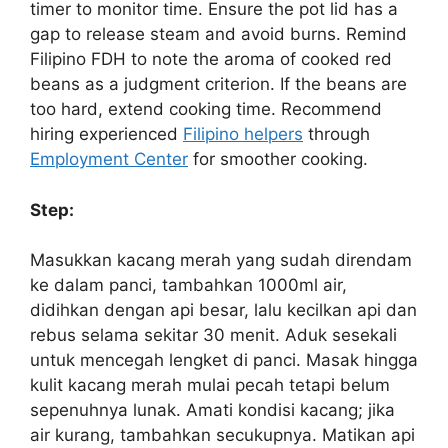
timer to monitor time. Ensure the pot lid has a
gap to release steam and avoid burns. Remind
Filipino FDH to note the aroma of cooked red
beans as a judgment criterion. If the beans are
too hard, extend cooking time. Recommend
hiring experienced
Filipino helpers
through
Employment Center
for smoother cooking.
Step:
Masukkan kacang merah yang sudah direndam
ke dalam panci, tambahkan 1000ml air,
didihkan dengan api besar, lalu kecilkan api dan
rebus selama sekitar 30 menit. Aduk sesekali
untuk mencegah lengket di panci. Masak hingga
kulit kacang merah mulai pecah tetapi belum
sepenuhnya lunak. Amati kondisi kacang; jika
air kurang, tambahkan secukupnya. Matikan api