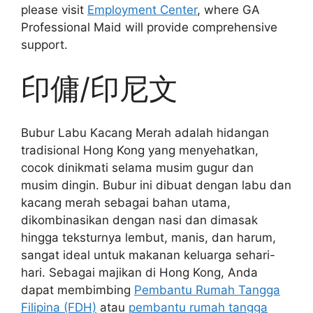
please visit
Employment Center
, where GA
Professional Maid will provide comprehensive
support.
印傭/印尼文
Bubur Labu Kacang Merah adalah hidangan
tradisional Hong Kong yang menyehatkan,
cocok dinikmati selama musim gugur dan
musim dingin. Bubur ini dibuat dengan labu dan
kacang merah sebagai bahan utama,
dikombinasikan dengan nasi dan dimasak
hingga teksturnya lembut, manis, dan harum,
sangat ideal untuk makanan keluarga sehari-
hari. Sebagai majikan di Hong Kong, Anda
dapat membimbing
Pembantu Rumah Tangga
Filipina (FDH)
atau
pembantu rumah tangga