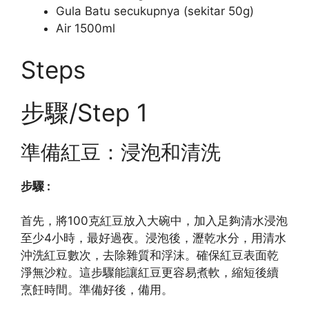
Gula Batu secukupnya (sekitar 50g)
Air 1500ml
Steps
步驟/Step 1
準備紅豆：浸泡和清洗
步驟 :
首先，將100克紅豆放入大碗中，加入足夠清水浸泡
至少4小時，最好過夜。浸泡後，瀝乾水分，用清水
沖洗紅豆數次，去除雜質和浮沫。確保紅豆表面乾
淨無沙粒。這步驟能讓紅豆更容易煮軟，縮短後續
烹飪時間。準備好後，備用。