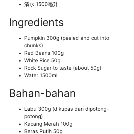
清水 1500毫升
Ingredients
Pumpkin 300g (peeled and cut into
chunks)
Red Beans 100g
White Rice 50g
Rock Sugar to taste (about 50g)
Water 1500ml
Bahan-bahan
Labu 300g (dikupas dan dipotong-
potong)
Kacang Merah 100g
Beras Putih 50g