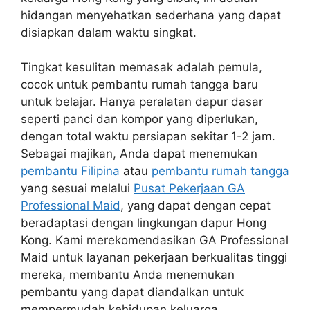
hidangan menyehatkan sederhana yang dapat
disiapkan dalam waktu singkat.
Tingkat kesulitan memasak adalah pemula,
cocok untuk pembantu rumah tangga baru
untuk belajar. Hanya peralatan dapur dasar
seperti panci dan kompor yang diperlukan,
dengan total waktu persiapan sekitar 1-2 jam.
Sebagai majikan, Anda dapat menemukan
pembantu Filipina
atau
pembantu rumah tangga
yang sesuai melalui
Pusat Pekerjaan GA
Professional Maid
, yang dapat dengan cepat
beradaptasi dengan lingkungan dapur Hong
Kong. Kami merekomendasikan GA Professional
Maid untuk layanan pekerjaan berkualitas tinggi
mereka, membantu Anda menemukan
pembantu yang dapat diandalkan untuk
mempermudah kehidupan keluarga.