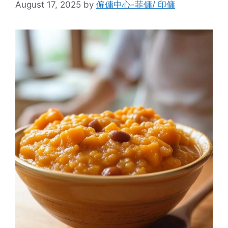
August 17, 2025
by
僱傭中心-菲傭/ 印傭