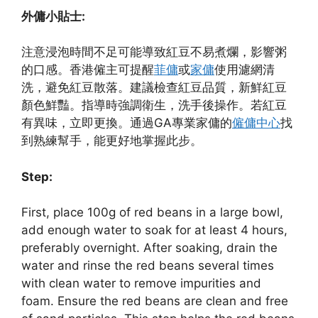
外傭小貼士:
注意浸泡時間不足可能導致紅豆不易煮爛，影響粥
的口感。香港僱主可提醒
菲傭
或
家傭
使用濾網清
洗，避免紅豆散落。建議檢查紅豆品質，新鮮紅豆
顏色鮮豔。指導時強調衛生，洗手後操作。若紅豆
有異味，立即更換。通過GA專業家傭的
僱傭中心
找
到熟練幫手，能更好地掌握此步。
Step:
First, place 100g of red beans in a large bowl,
add enough water to soak for at least 4 hours,
preferably overnight. After soaking, drain the
water and rinse the red beans several times
with clean water to remove impurities and
foam. Ensure the red beans are clean and free