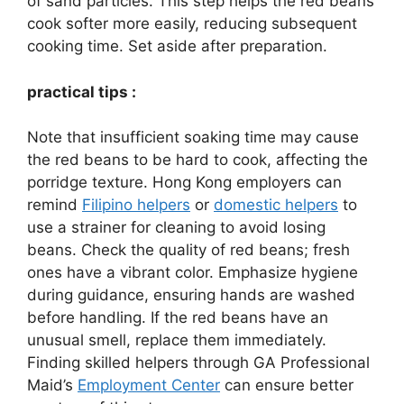
of sand particles. This step helps the red beans
cook softer more easily, reducing subsequent
cooking time. Set aside after preparation.
practical tips :
Note that insufficient soaking time may cause
the red beans to be hard to cook, affecting the
porridge texture. Hong Kong employers can
remind
Filipino helpers
or
domestic helpers
to
use a strainer for cleaning to avoid losing
beans. Check the quality of red beans; fresh
ones have a vibrant color. Emphasize hygiene
during guidance, ensuring hands are washed
before handling. If the red beans have an
unusual smell, replace them immediately.
Finding skilled helpers through GA Professional
Maid’s
Employment Center
can ensure better