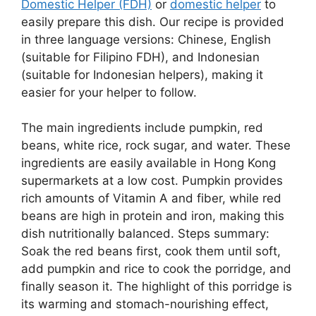
Domestic Helper (FDH)
or
domestic helper
to
easily prepare this dish. Our recipe is provided
in three language versions: Chinese, English
(suitable for Filipino FDH), and Indonesian
(suitable for Indonesian helpers), making it
easier for your helper to follow.
The main ingredients include pumpkin, red
beans, white rice, rock sugar, and water. These
ingredients are easily available in Hong Kong
supermarkets at a low cost. Pumpkin provides
rich amounts of Vitamin A and fiber, while red
beans are high in protein and iron, making this
dish nutritionally balanced. Steps summary:
Soak the red beans first, cook them until soft,
add pumpkin and rice to cook the porridge, and
finally season it. The highlight of this porridge is
its warming and stomach-nourishing effect,