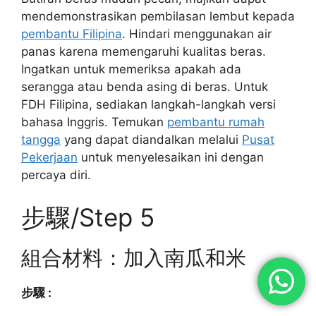
mendemonstrasikan pembilasan lembut kepada
pembantu Filipina
. Hindari menggunakan air
panas karena memengaruhi kualitas beras.
Ingatkan untuk memeriksa apakah ada
serangga atau benda asing di beras. Untuk
FDH Filipina, sediakan langkah-langkah versi
bahasa Inggris. Temukan
pembantu rumah
tangga
yang dapat diandalkan melalui
Pusat
Pekerjaan
untuk menyelesaikan ini dengan
percaya diri.
步驟/Step 5
組合材料：加入南瓜和米
步驟 :