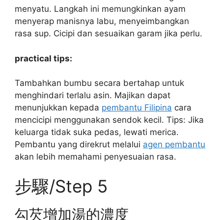
menyatu. Langkah ini memungkinkan ayam
menyerap manisnya labu, menyeimbangkan
rasa sup. Cicipi dan sesuaikan garam jika perlu.
practical tips:
Tambahkan bumbu secara bertahap untuk
menghindari terlalu asin. Majikan dapat
menunjukkan kepada
pembantu Filipina
cara
mencicipi menggunakan sendok kecil. Tips: Jika
keluarga tidak suka pedas, lewati merica.
Pembantu yang direkrut melalui
agen pembantu
akan lebih memahami penyesuaian rasa.
步驟/Step 5
勾芡增加湯的濃度