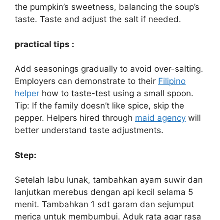
the pumpkin’s sweetness, balancing the soup’s
taste. Taste and adjust the salt if needed.
practical tips :
Add seasonings gradually to avoid over-salting.
Employers can demonstrate to their
Filipino
helper
how to taste-test using a small spoon.
Tip: If the family doesn’t like spice, skip the
pepper. Helpers hired through
maid agency
will
better understand taste adjustments.
Step:
Setelah labu lunak, tambahkan ayam suwir dan
lanjutkan merebus dengan api kecil selama 5
menit. Tambahkan 1 sdt garam dan sejumput
merica untuk membumbui. Aduk rata agar rasa