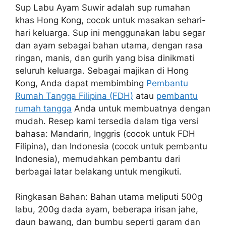
Sup Labu Ayam Suwir adalah sup rumahan
khas Hong Kong, cocok untuk masakan sehari-
hari keluarga. Sup ini menggunakan labu segar
dan ayam sebagai bahan utama, dengan rasa
ringan, manis, dan gurih yang bisa dinikmati
seluruh keluarga. Sebagai majikan di Hong
Kong, Anda dapat membimbing
Pembantu
Rumah Tangga Filipina (FDH)
atau
pembantu
rumah tangga
Anda untuk membuatnya dengan
mudah. Resep kami tersedia dalam tiga versi
bahasa: Mandarin, Inggris (cocok untuk FDH
Filipina), dan Indonesia (cocok untuk pembantu
Indonesia), memudahkan pembantu dari
berbagai latar belakang untuk mengikuti.
Ringkasan Bahan: Bahan utama meliputi 500g
labu, 200g dada ayam, beberapa irisan jahe,
daun bawang, dan bumbu seperti garam dan