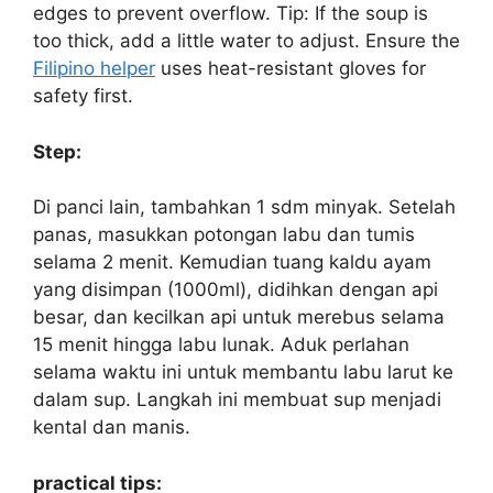
edges to prevent overflow. Tip: If the soup is
too thick, add a little water to adjust. Ensure the
Filipino helper
uses heat-resistant gloves for
safety first.
Step:
Di panci lain, tambahkan 1 sdm minyak. Setelah
panas, masukkan potongan labu dan tumis
selama 2 menit. Kemudian tuang kaldu ayam
yang disimpan (1000ml), didihkan dengan api
besar, dan kecilkan api untuk merebus selama
15 menit hingga labu lunak. Aduk perlahan
selama waktu ini untuk membantu labu larut ke
dalam sup. Langkah ini membuat sup menjadi
kental dan manis.
practical tips: