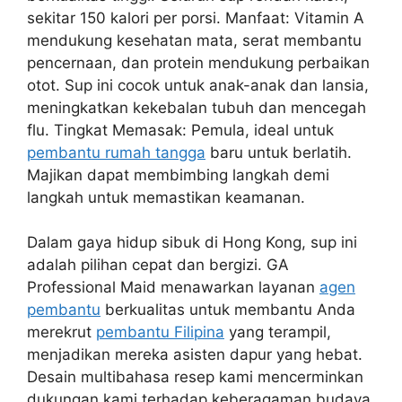
sekitar 150 kalori per porsi. Manfaat: Vitamin A
mendukung kesehatan mata, serat membantu
pencernaan, dan protein mendukung perbaikan
otot. Sup ini cocok untuk anak-anak dan lansia,
meningkatkan kekebalan tubuh dan mencegah
flu. Tingkat Memasak: Pemula, ideal untuk
pembantu rumah tangga
baru untuk berlatih.
Majikan dapat membimbing langkah demi
langkah untuk memastikan keamanan.
Dalam gaya hidup sibuk di Hong Kong, sup ini
adalah pilihan cepat dan bergizi. GA
Professional Maid menawarkan layanan
agen
pembantu
berkualitas untuk membantu Anda
merekrut
pembantu Filipina
yang terampil,
menjadikan mereka asisten dapur yang hebat.
Desain multibahasa resep kami mencerminkan
dukungan kami terhadap keberagaman budaya,