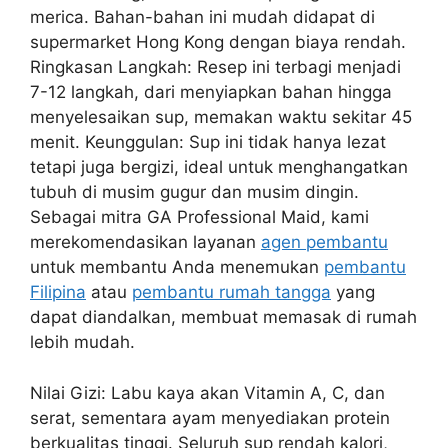
merica. Bahan-bahan ini mudah didapat di
supermarket Hong Kong dengan biaya rendah.
Ringkasan Langkah: Resep ini terbagi menjadi
7-12 langkah, dari menyiapkan bahan hingga
menyelesaikan sup, memakan waktu sekitar 45
menit. Keunggulan: Sup ini tidak hanya lezat
tetapi juga bergizi, ideal untuk menghangatkan
tubuh di musim gugur dan musim dingin.
Sebagai mitra GA Professional Maid, kami
merekomendasikan layanan
agen pembantu
untuk membantu Anda menemukan
pembantu
Filipina
atau
pembantu rumah tangga
yang
dapat diandalkan, membuat memasak di rumah
lebih mudah.
Nilai Gizi: Labu kaya akan Vitamin A, C, dan
serat, sementara ayam menyediakan protein
berkualitas tinggi. Seluruh sup rendah kalori,