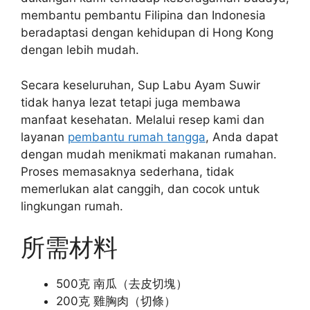
membantu pembantu Filipina dan Indonesia
beradaptasi dengan kehidupan di Hong Kong
dengan lebih mudah.
Secara keseluruhan, Sup Labu Ayam Suwir
tidak hanya lezat tetapi juga membawa
manfaat kesehatan. Melalui resep kami dan
layanan
pembantu rumah tangga
, Anda dapat
dengan mudah menikmati makanan rumahan.
Proses memasaknya sederhana, tidak
memerlukan alat canggih, dan cocok untuk
lingkungan rumah.
所需材料
500克 南瓜（去皮切塊）
200克 雞胸肉（切條）