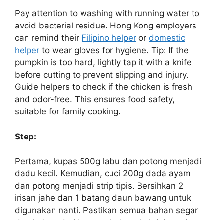
Pay attention to washing with running water to
avoid bacterial residue. Hong Kong employers
can remind their
Filipino helper
or
domestic
helper
to wear gloves for hygiene. Tip: If the
pumpkin is too hard, lightly tap it with a knife
before cutting to prevent slipping and injury.
Guide helpers to check if the chicken is fresh
and odor-free. This ensures food safety,
suitable for family cooking.
Step:
Pertama, kupas 500g labu dan potong menjadi
dadu kecil. Kemudian, cuci 200g dada ayam
dan potong menjadi strip tipis. Bersihkan 2
irisan jahe dan 1 batang daun bawang untuk
digunakan nanti. Pastikan semua bahan segar