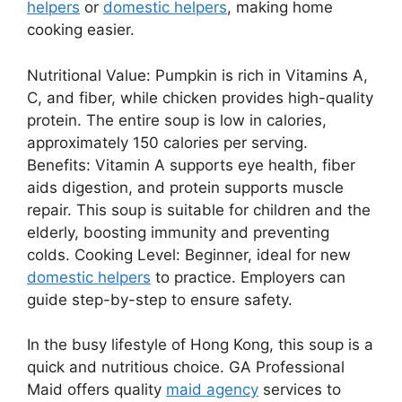
helpers
or
domestic helpers
, making home
cooking easier.
Nutritional Value: Pumpkin is rich in Vitamins A,
C, and fiber, while chicken provides high-quality
protein. The entire soup is low in calories,
approximately 150 calories per serving.
Benefits: Vitamin A supports eye health, fiber
aids digestion, and protein supports muscle
repair. This soup is suitable for children and the
elderly, boosting immunity and preventing
colds. Cooking Level: Beginner, ideal for new
domestic helpers
to practice. Employers can
guide step-by-step to ensure safety.
In the busy lifestyle of Hong Kong, this soup is a
quick and nutritious choice. GA Professional
Maid offers quality
maid agency
services to