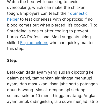
Watch the heat while cooking to avoid
overcooking, which can make the chicken
tough. Employers can teach their
domestic
helper
to test doneness with chopsticks; if no
blood comes out when pierced, it’s cooked. Tip:
Shredding is easier after cooling to prevent
burns. GA Professional Maid suggests hiring
skilled
Filipino helpers
who can quickly master
this step.
Step:
Letakkan dada ayam yang sudah dipotong ke
dalam panci, tambahkan air hingga menutupi
ayam, dan masukkan irisan jahe serta potongan
daun bawang. Masak dengan api sedang
selama sekitar 10 menit hingga matang. Angkat
ayam untuk didinginkan, lalu suwir menjadi strip