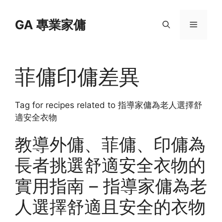
Skip
to
GA 專業家傭
Menu
content
菲傭印傭差異
Tag for recipes related to 指導家傭為老人選擇舒
適安全衣物
教導外傭、菲傭、印傭為
長者挑選舒適安全衣物的
實用指南 – 指導家傭為老
人選擇舒適且安全的衣物