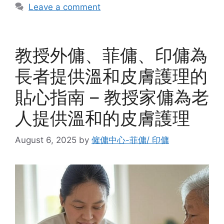
Leave a comment
教授外傭、菲傭、印傭為
長者提供溫和皮膚護理的
貼心指南 – 教授家傭為老
人提供溫和的皮膚護理
August 6, 2025
by
僱傭中心-菲傭/ 印傭