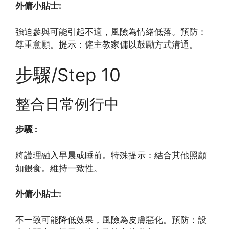
外傭小貼士:
強迫參與可能引起不適，風險為情緒低落。預防：
尊重意願。提示：僱主教家傭以鼓勵方式溝通。
步驟/Step 10
整合日常例行中
步驟 :
將護理融入早晨或睡前。特殊提示：結合其他照顧
如餵食。維持一致性。
外傭小貼士:
不一致可能降低效果，風險為皮膚惡化。預防：設