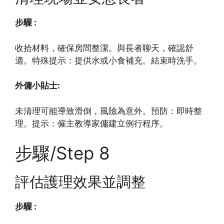
步驟 :
收拾材料，確保房間整潔。與長者聊天，確認舒
適。特殊提示：提供水或小食補充。結束時洗手。
外傭小貼士:
未清理可能導致滑倒，風險為意外。預防：即時整
理。提示：僱主教導家傭建立例行程序。
步驟/Step 8
評估護理效果並調整
步驟 :