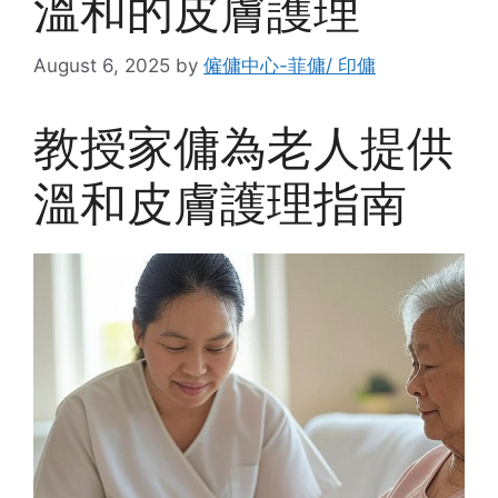
溫和的皮膚護理
August 6, 2025
by
僱傭中心-菲傭/ 印傭
教授家傭為老人提供
溫和皮膚護理指南