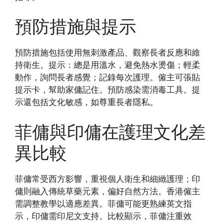
預防措施與提示
預防措施包括使用無刺激產品、觀察長者反應和維
持衛生。提示：總是用溫水，避免熱水燙傷；輕柔
動作，詢問長者感覺；記錄每次護理。僱主可張貼
提示卡，幫助家傭記住。預防感染需消毒工具。提
示還包括文化敏感，如尊重長者隱私。
菲傭與印傭在護理文化差
異比較
菲傭常受西方影響，重視個人衛生和細緻護理；印
傭則融入傳統草藥元素，偏好自然方法。香港僱主
需調整教學以適應差異。菲傭可能更熟練英文指
示，印傭需印尼文支持。比較顯示，菲傭注重效