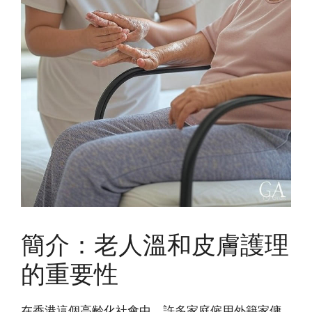
簡介：老人溫和皮膚護理
的重要性
在香港這個高齡化社會中，許多家庭僱用外籍家傭