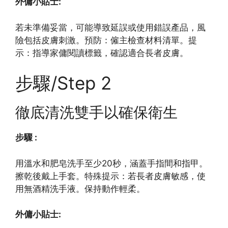
外傭小貼士:
若未準備妥當，可能導致延誤或使用錯誤產品，風
險包括皮膚刺激。預防：僱主檢查材料清單。提
示：指導家傭閱讀標籤，確認適合長者皮膚。
步驟/Step 2
徹底清洗雙手以確保衛生
步驟 :
用溫水和肥皂洗手至少20秒，涵蓋手指間和指甲。
擦乾後戴上手套。特殊提示：若長者皮膚敏感，使
用無酒精洗手液。保持動作輕柔。
外傭小貼士: