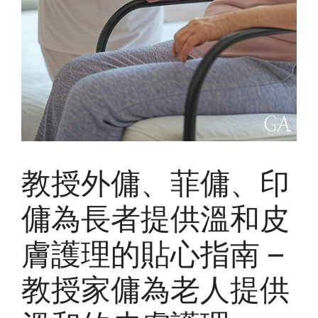
教授外傭、菲傭、印
傭為長者提供溫和皮
膚護理的貼心指南 –
教授家傭為老人提供