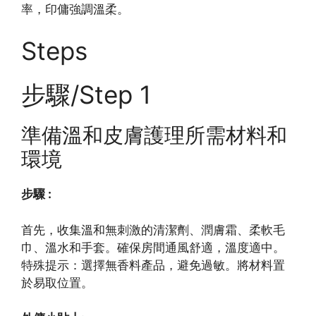
率，印傭強調溫柔。
Steps
步驟/Step 1
準備溫和皮膚護理所需材料和
環境
步驟 :
首先，收集溫和無刺激的清潔劑、潤膚霜、柔軟毛
巾、溫水和手套。確保房間通風舒適，溫度適中。
特殊提示：選擇無香料產品，避免過敏。將材料置
於易取位置。