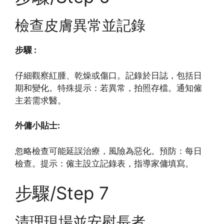
檢查皮膚異常並記錄
步驟 :
仔細觀察紅腫、乾燥或傷口。記錄於日誌，包括日
期和變化。特殊提示：若異常，拍照存檔。通知僱
主若需求醫。
外傭小貼士:
忽略檢查可能延誤治療，風險為惡化。預防：每日
檢查。提示：僱主設立記錄表，指導家傭填寫。
步驟/Step 7
清理現場並安慰長者