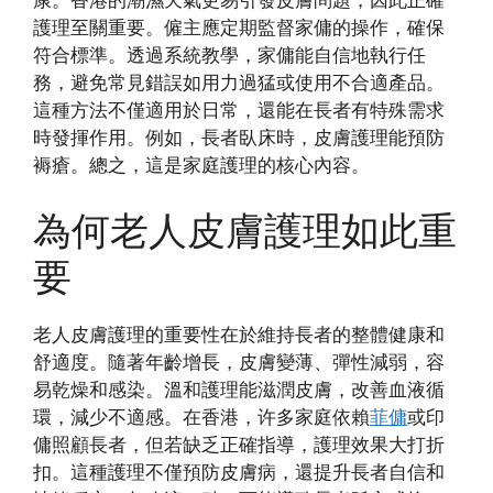
護理至關重要。僱主應定期監督家傭的操作，確保
符合標準。透過系統教學，家傭能自信地執行任
務，避免常見錯誤如用力過猛或使用不合適產品。
這種方法不僅適用於日常，還能在長者有特殊需求
時發揮作用。例如，長者臥床時，皮膚護理能預防
褥瘡。總之，這是家庭護理的核心內容。
為何老人皮膚護理如此重
要
老人皮膚護理的重要性在於維持長者的整體健康和
舒適度。隨著年齡增長，皮膚變薄、彈性減弱，容
易乾燥和感染。溫和護理能滋潤皮膚，改善血液循
環，減少不適感。在香港，许多家庭依賴
菲傭
或印
傭照顧長者，但若缺乏正確指導，護理效果大打折
扣。這種護理不僅預防皮膚病，還提升長者自信和