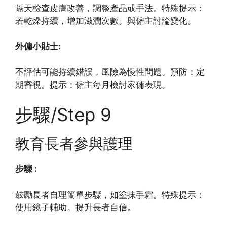
隔天檢查皮膚改善，調整產品或手法。特殊提示：
若乾燥持續，增加滋潤次數。與僱主討論變化。
外傭小貼士:
不評估可能持續錯誤，風險為慢性問題。預防：定
期審視。提示：僱主每月檢討家傭表現。
步驟/Step 9
教育長者參與護理
步驟 :
鼓勵長者自理簡單步驟，如塗抹手霜。特殊提示：
使用鏡子輔助。提升長者自信。