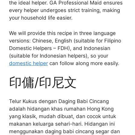
the ideal helper. GA Professional Maid ensures
every helper undergoes strict training, making
your household life easier.
We will provide this recipe in three language
versions: Chinese, English (suitable for Filipino
Domestic Helpers – FDH), and Indonesian
(suitable for Indonesian helpers), so your
domestic helper
can follow along more easily.
印傭/印尼文
Telur Kukus dengan Daging Babi Cincang
adalah hidangan khas rumahan Hong Kong
yang klasik, mudah dibuat, dan cocok untuk
makanan keluarga sehari-hari. Hidangan ini
menggunakan daging babi cincang segar dan