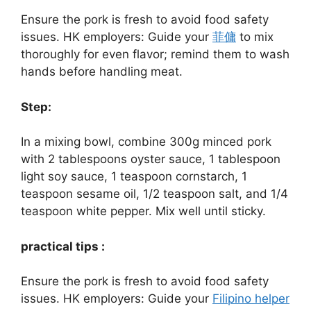
Ensure the pork is fresh to avoid food safety
issues. HK employers: Guide your
菲傭
to mix
thoroughly for even flavor; remind them to wash
hands before handling meat.
Step:
In a mixing bowl, combine 300g minced pork
with 2 tablespoons oyster sauce, 1 tablespoon
light soy sauce, 1 teaspoon cornstarch, 1
teaspoon sesame oil, 1/2 teaspoon salt, and 1/4
teaspoon white pepper. Mix well until sticky.
practical tips :
Ensure the pork is fresh to avoid food safety
issues. HK employers: Guide your
Filipino helper