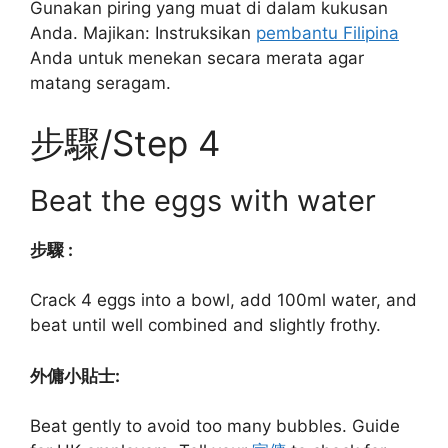
Gunakan piring yang muat di dalam kukusan
Anda. Majikan: Instruksikan
pembantu Filipina
Anda untuk menekan secara merata agar
matang seragam.
步驟/Step 4
Beat the eggs with water
步驟 :
Crack 4 eggs into a bowl, add 100ml water, and
beat until well combined and slightly frothy.
外傭小貼士:
Beat gently to avoid too many bubbles. Guide