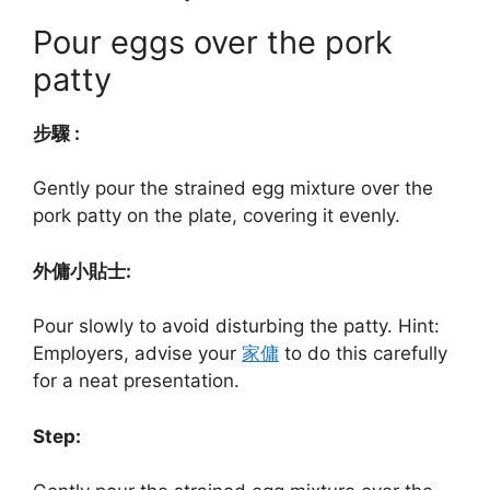
Pour eggs over the pork
patty
步驟 :
Gently pour the strained egg mixture over the
pork patty on the plate, covering it evenly.
外傭小貼士:
Pour slowly to avoid disturbing the patty. Hint:
Employers, advise your
家傭
to do this carefully
for a neat presentation.
Step: