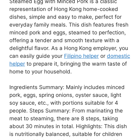
Steamed Egg with Minced Pork is a classic
representation of Hong Kong home-cooked
dishes, simple and easy to make, perfect for
everyday family meals. This dish features fresh
minced pork and eggs, steamed to perfection,
offering a tender and smooth texture with a
delightful flavor. As a Hong Kong employer, you
can easily guide your
Filipino helper
or
domestic
helper
to prepare it, bringing the warm taste of
home to your household.
Ingredients Summary: Mainly includes minced
pork, eggs, spring onions, oyster sauce, light
soy sauce, etc., with portions suitable for 4
people. Steps Summary: From marinating the
meat to steaming, there are 8 steps, taking
about 30 minutes in total. Highlights: This dish
is nutritionally balanced, suitable for children