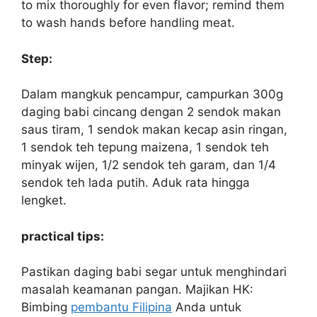
to mix thoroughly for even flavor; remind them
to wash hands before handling meat.
Step:
Dalam mangkuk pencampur, campurkan 300g
daging babi cincang dengan 2 sendok makan
saus tiram, 1 sendok makan kecap asin ringan,
1 sendok teh tepung maizena, 1 sendok teh
minyak wijen, 1/2 sendok teh garam, dan 1/4
sendok teh lada putih. Aduk rata hingga
lengket.
practical tips:
Pastikan daging babi segar untuk menghindari
masalah keamanan pangan. Majikan HK:
Bimbing
pembantu Filipina
Anda untuk