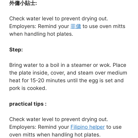
外傭小貼士:
Check water level to prevent drying out.
Employers: Remind your
菲傭
to use oven mitts
when handling hot plates.
Step:
Bring water to a boil in a steamer or wok. Place
the plate inside, cover, and steam over medium
heat for 15-20 minutes until the egg is set and
pork is cooked.
practical tips :
Check water level to prevent drying out.
Employers: Remind your
Filipino helper
to use
oven mitts when handling hot plates.