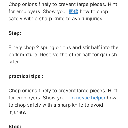
Chop onions finely to prevent large pieces. Hint
for employers: Show your
家傭
how to chop
safely with a sharp knife to avoid injuries.
Step:
Finely chop 2 spring onions and stir half into the
pork mixture. Reserve the other half for garnish
later.
practical tips :
Chop onions finely to prevent large pieces. Hint
for employers: Show your
domestic helper
how
to chop safely with a sharp knife to avoid
injuries.
Step: