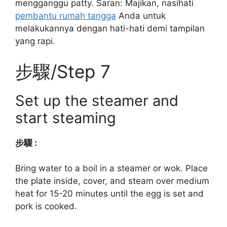
mengganggu patty. Saran: Majikan, nasihati
pembantu rumah tangga
Anda untuk
melakukannya dengan hati-hati demi tampilan
yang rapi.
步驟/Step 7
Set up the steamer and
start steaming
步驟 :
Bring water to a boil in a steamer or wok. Place
the plate inside, cover, and steam over medium
heat for 15-20 minutes until the egg is set and
pork is cooked.