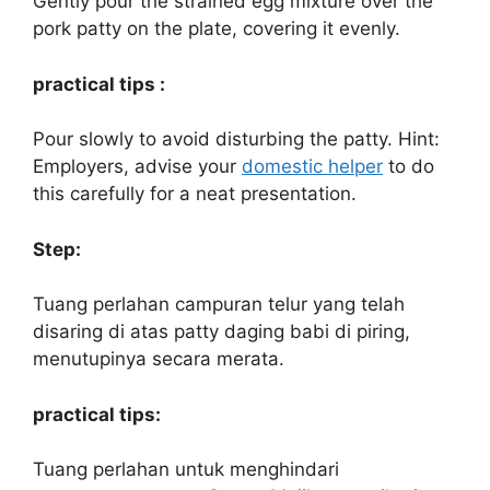
Gently pour the strained egg mixture over the
pork patty on the plate, covering it evenly.
practical tips :
Pour slowly to avoid disturbing the patty. Hint:
Employers, advise your
domestic helper
to do
this carefully for a neat presentation.
Step:
Tuang perlahan campuran telur yang telah
disaring di atas patty daging babi di piring,
menutupinya secara merata.
practical tips:
Tuang perlahan untuk menghindari