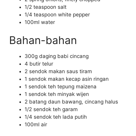
1/2 teaspoon salt
1/4 teaspoon white pepper
100ml water
Bahan-bahan
300g daging babi cincang
4 butir telur
2 sendok makan saus tiram
1 sendok makan kecap asin ringan
1 sendok teh tepung maizena
1 sendok teh minyak wijen
2 batang daun bawang, cincang halus
1/2 sendok teh garam
1/4 sendok teh lada putih
100ml air