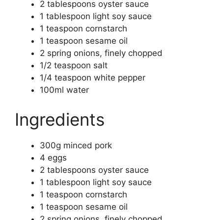
2 tablespoons oyster sauce
1 tablespoon light soy sauce
1 teaspoon cornstarch
1 teaspoon sesame oil
2 spring onions, finely chopped
1/2 teaspoon salt
1/4 teaspoon white pepper
100ml water
Ingredients
300g minced pork
4 eggs
2 tablespoons oyster sauce
1 tablespoon light soy sauce
1 teaspoon cornstarch
1 teaspoon sesame oil
2 spring onions, finely chopped