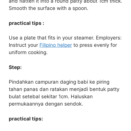
and flatten it into a round patty about 1cm thick.
Smooth the surface with a spoon.
practical tips :
Use a plate that fits in your steamer. Employers:
Instruct your
Filipino helper
to press evenly for
uniform cooking.
Step:
Pindahkan campuran daging babi ke piring
tahan panas dan ratakan menjadi bentuk patty
bulat setebal sekitar 1cm. Haluskan
permukaannya dengan sendok.
practical tips: