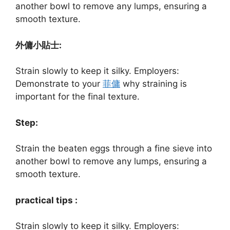
another bowl to remove any lumps, ensuring a
smooth texture.
外傭小貼士:
Strain slowly to keep it silky. Employers:
Demonstrate to your
菲傭
why straining is
important for the final texture.
Step:
Strain the beaten eggs through a fine sieve into
another bowl to remove any lumps, ensuring a
smooth texture.
practical tips :
Strain slowly to keep it silky. Employers: