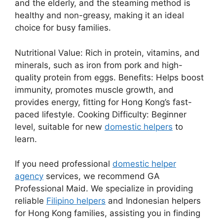
and the elderly, and the steaming method is
healthy and non-greasy, making it an ideal
choice for busy families.
Nutritional Value: Rich in protein, vitamins, and
minerals, such as iron from pork and high-
quality protein from eggs. Benefits: Helps boost
immunity, promotes muscle growth, and
provides energy, fitting for Hong Kong’s fast-
paced lifestyle. Cooking Difficulty: Beginner
level, suitable for new
domestic helpers
to
learn.
If you need professional
domestic helper
agency
services, we recommend GA
Professional Maid. We specialize in providing
reliable
Filipino helpers
and Indonesian helpers
for Hong Kong families, assisting you in finding