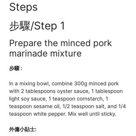
Steps
步驟/Step 1
Prepare the minced pork
marinade mixture
步驟 :
In a mixing bowl, combine 300g minced pork
with 2 tablespoons oyster sauce, 1 tablespoon
light soy sauce, 1 teaspoon cornstarch, 1
teaspoon sesame oil, 1/2 teaspoon salt, and 1/4
teaspoon white pepper. Mix well until sticky.
外傭小貼士: