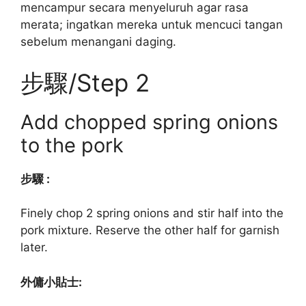
mencampur secara menyeluruh agar rasa
merata; ingatkan mereka untuk mencuci tangan
sebelum menangani daging.
步驟/Step 2
Add chopped spring onions
to the pork
步驟 :
Finely chop 2 spring onions and stir half into the
pork mixture. Reserve the other half for garnish
later.
外傭小貼士: