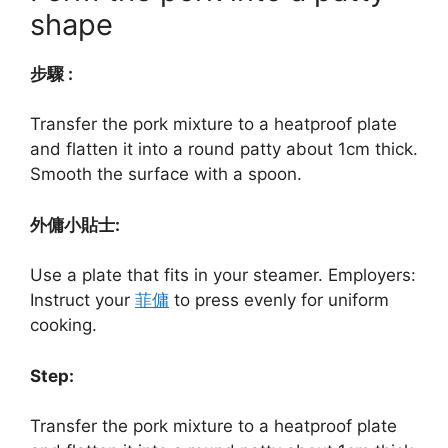
shape
步驟 :
Transfer the pork mixture to a heatproof plate
and flatten it into a round patty about 1cm thick.
Smooth the surface with a spoon.
外傭小貼士:
Use a plate that fits in your steamer. Employers:
Instruct your
菲傭
to press evenly for uniform
cooking.
Step:
Transfer the pork mixture to a heatproof plate