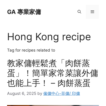
Skip
to
GA 專業家傭
Menu
content
Hong Kong recipe
Tag for recipes related to
教家傭輕鬆煮「肉餅蒸
蛋」！簡單家常菜讓外傭
也能上手！ – 肉餅蒸蛋
August 6, 2025
by
僱傭中心-菲傭/ 印傭