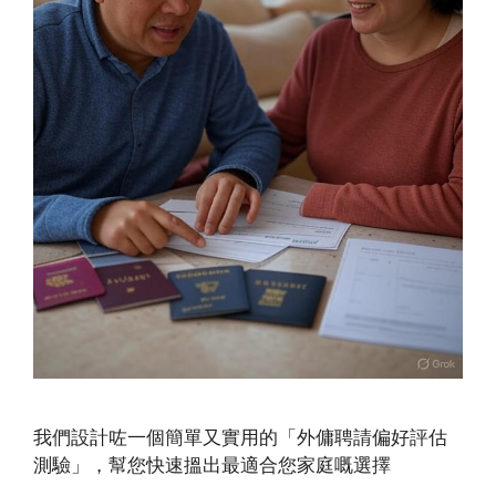
我們設計咗一個簡單又實用的「外傭聘請偏好評估
測驗」，幫您快速搵出最適合您家庭嘅選擇