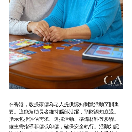
在香港，教授家傭為老人提供認知刺激活動至關重
要。這能幫助長者維持腦部活躍，預防認知衰退。
指示包括評估需求、選擇活動、準備材料等步驟。
僱主需指導菲傭或印傭，確保安全執行。活動如記