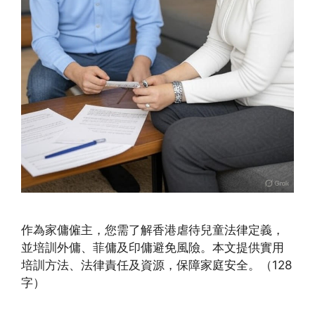
作為家傭僱主，您需了解香港虐待兒童法律定義，
並培訓外傭、菲傭及印傭避免風險。本文提供實用
培訓方法、法律責任及資源，保障家庭安全。（128
字）