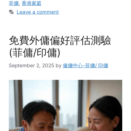
菲傭
,
香港家庭
Leave a comment
免費外傭偏好評估測驗
(菲傭/印傭)
September 2, 2025
by
僱傭中心-菲傭/ 印傭