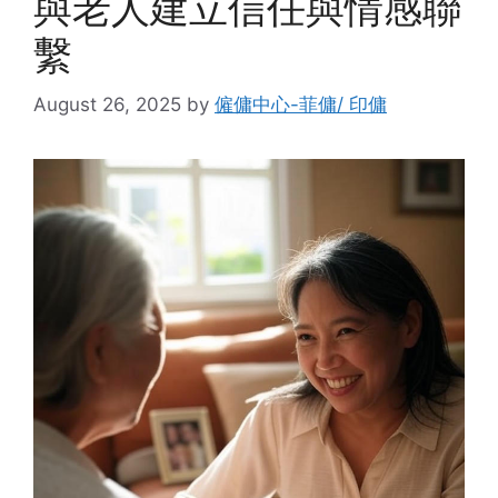
與老人建立信任與情感聯
繫
August 26, 2025
by
僱傭中心-菲傭/ 印傭