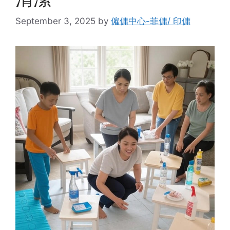
September 3, 2025
by
僱傭中心-菲傭/ 印傭