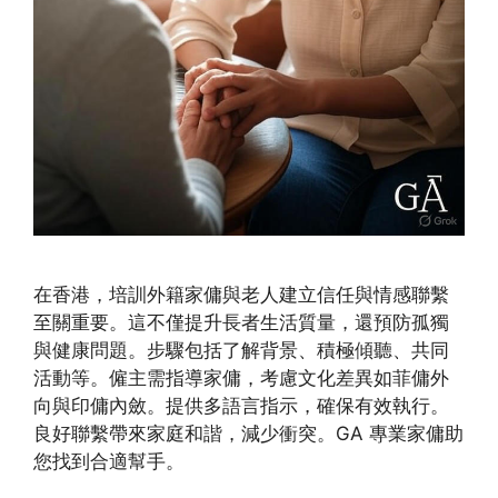
在香港，培訓外籍家傭與老人建立信任與情感聯繫
至關重要。這不僅提升長者生活質量，還預防孤獨
與健康問題。步驟包括了解背景、積極傾聽、共同
活動等。僱主需指導家傭，考慮文化差異如菲傭外
向與印傭內斂。提供多語言指示，確保有效執行。
良好聯繫帶來家庭和諧，減少衝突。GA 專業家傭助
您找到合適幫手。