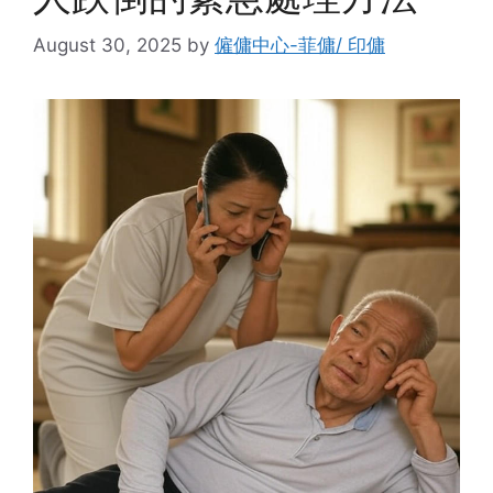
August 30, 2025
by
僱傭中心-菲傭/ 印傭