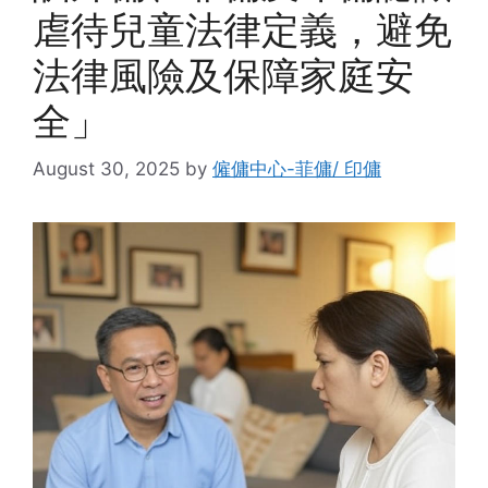
虐待兒童法律定義，避免
法律風險及保障家庭安
全」
August 30, 2025
by
僱傭中心-菲傭/ 印傭