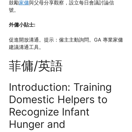
鼓勵
家傭
與父母分享觀察，設立每日會議討論信
號。
外傭小貼士:
促進開放溝通。提示：僱主主動詢問。GA 專業家傭
建議溝通工具。
菲傭/英語
Introduction: Training
Domestic Helpers to
Recognize Infant
Hunger and