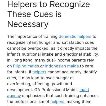
Helpers to Recognize
These Cues is
Necessary
The importance of training
domestic helpers
to
recognize infant hunger and satisfaction cues
cannot be overlooked, as it directly impacts the
infant’s nutritional intake and emotional stability.
In Hong Kong, many dual-income parents rely
on
Filipino maids
or
Indonesian maids
to care
for infants. If
helpers
cannot accurately identify
cues, it may lead to over-hunger or
overfeeding, affecting growth and
development. GA Professional Maids’
maid
agency
emphasizes that such training enhances
the professionalism of
helpers
, making them