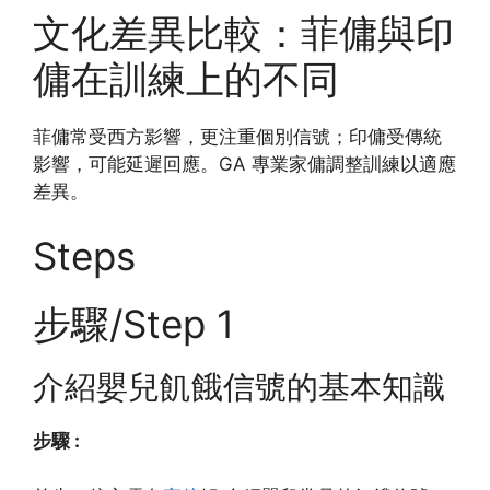
文化差異比較：菲傭與印
傭在訓練上的不同
菲傭常受西方影響，更注重個別信號；印傭受傳統
影響，可能延遲回應。GA 專業家傭調整訓練以適應
差異。
Steps
步驟/Step 1
介紹嬰兒飢餓信號的基本知識
步驟 :