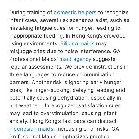
During training of
domestic helpers
to recognize
infant cues, several risk scenarios exist, such as
mistaking fatigue cues for hunger, leading to
inappropriate feeding. In Hong Kong’s crowded
living environments,
Filipino maids
may
misjudge cries due to noise interference. GA
Professional Maids’
maid agency
suggests
regular assessments. We provide instructions in
three languages to reduce communication
barriers. Another risk is ignoring early hunger
cues, like finger-sucking, delaying feeding and
potentially causing dehydration, especially in
hot weather. Unrecognized satisfaction cues
may lead to overstimulation, causing infant
anxiety. Hong Kong’s fast pace can distract
Indonesian maids
, increasing error risks. GA
Professional Maids emphasizes practical