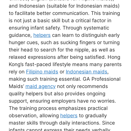
and Indonesian (suitable for Indonesian maids)
to facilitate better communication. This training
is not just a basic skill but a critical factor in
ensuring infant safety. Through systematic
guidance,
helpers
can learn to distinguish early
hunger cues, such as sucking fingers or turning
their head to search for the nipple, as well as
relaxed expressions after being satisfied. Hong
Kong’s fast-paced lifestyle means many parents
rely on
Filipino maids
or
Indonesian maids
,
making such training essential. GA Professional
Maids’
maid agency
not only recommends
quality helpers but also provides ongoing
support, ensuring employers have no worries.
The training process emphasizes practical
observation, allowing
helpers
to gradually
master skills through daily interactions. Since
infants cannot express their needs verbally,