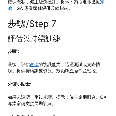
確保隱私，僱主避免批評。提示：讚揚進步激勵
家
傭
。GA 專業家傭提供反饋指南。
步驟/Step 7
評估與持續訓練
步驟 :
最後，評估
家傭
的辨識能力，透過測試或實際情
境。提供持續訓練資源。鼓勵獨立操作並監控。
外傭小貼士:
如果未達標，重複步驟。提示：僱主定期跟進。GA
專業家傭支援長期訓練。