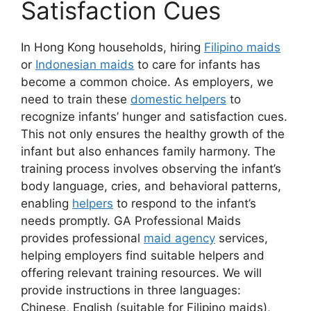
Satisfaction Cues
In Hong Kong households, hiring
Filipino maids
or
Indonesian maids
to care for infants has
become a common choice. As employers, we
need to train these
domestic helpers
to
recognize infants’ hunger and satisfaction cues.
This not only ensures the healthy growth of the
infant but also enhances family harmony. The
training process involves observing the infant’s
body language, cries, and behavioral patterns,
enabling
helpers
to respond to the infant’s
needs promptly. GA Professional Maids
provides professional
maid agency
services,
helping employers find suitable helpers and
offering relevant training resources. We will
provide instructions in three languages:
Chinese, English (suitable for Filipino maids),