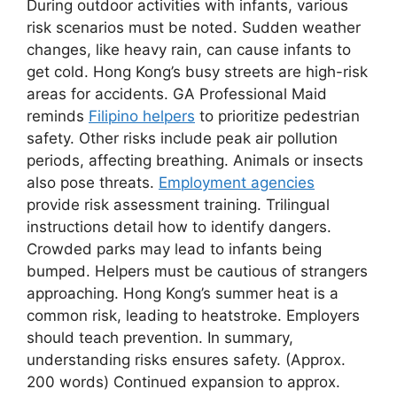
During outdoor activities with infants, various
risk scenarios must be noted. Sudden weather
changes, like heavy rain, can cause infants to
get cold. Hong Kong’s busy streets are high-risk
areas for accidents. GA Professional Maid
reminds
Filipino helpers
to prioritize pedestrian
safety. Other risks include peak air pollution
periods, affecting breathing. Animals or insects
also pose threats.
Employment agencies
provide risk assessment training. Trilingual
instructions detail how to identify dangers.
Crowded parks may lead to infants being
bumped. Helpers must be cautious of strangers
approaching. Hong Kong’s summer heat is a
common risk, leading to heatstroke. Employers
should teach prevention. In summary,
understanding risks ensures safety. (Approx.
200 words) Continued expansion to approx.