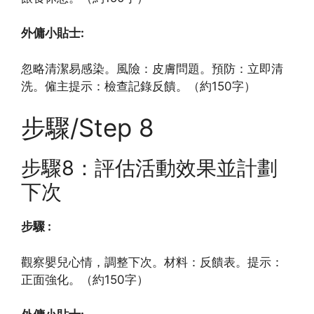
外傭小貼士:
忽略清潔易感染。風險：皮膚問題。預防：立即清
洗。僱主提示：檢查記錄反饋。（約150字）
步驟/Step 8
步驟8：評估活動效果並計劃
下次
步驟 :
觀察嬰兒心情，調整下次。材料：反饋表。提示：
正面強化。（約150字）