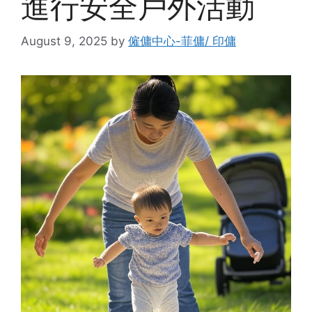
進行安全戶外活動
August 9, 2025
by
僱傭中心-菲傭/ 印傭