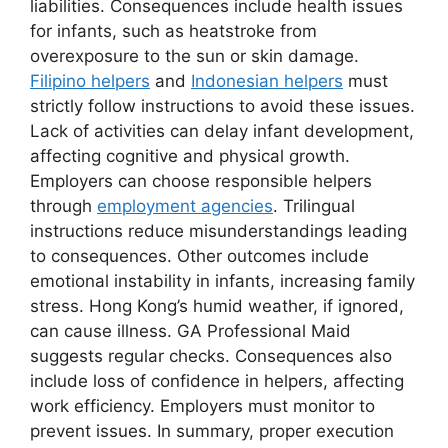
liabilities. Consequences include health issues
for infants, such as heatstroke from
overexposure to the sun or skin damage.
Filipino helpers
and
Indonesian helpers
must
strictly follow instructions to avoid these issues.
Lack of activities can delay infant development,
affecting cognitive and physical growth.
Employers can choose responsible helpers
through
employment agencies
. Trilingual
instructions reduce misunderstandings leading
to consequences. Other outcomes include
emotional instability in infants, increasing family
stress. Hong Kong’s humid weather, if ignored,
can cause illness. GA Professional Maid
suggests regular checks. Consequences also
include loss of confidence in helpers, affecting
work efficiency. Employers must monitor to
prevent issues. In summary, proper execution