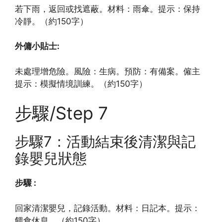
若下雨，返回或找遮蔽。材料：雨傘。提示：保持
冷靜。（約150字）
外傭小貼士:
未處理增危險。風險：生病。預防：有備案。僱主
提示：模擬情境訓練。（約150字）
步驟/Step 7
步驟7：活動結束後清潔與記
錄嬰兒狀態
步驟 :
回家清潔嬰兒，記錄活動。材料：日記本。提示：
餵食休息。（約150字）