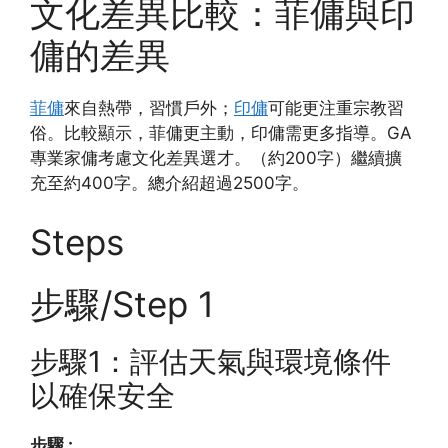
文化差異比較：菲傭與印
傭的差異
菲傭
來自熱帶，習慣戶外；
印傭
可能更注重宗教習
俗。比較顯示，菲傭更主動，印傭需更多指導。GA
專業家傭考慮文化差異選才。（約200字）繼續擴
充至約400字。總介紹超過2500字。
Steps
步驟/Step 1
步驟1：評估天氣與環境條件
以確保安全
步驟 :