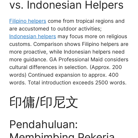
vs. Indonesian Helpers
Filipino helpers
come from tropical regions and
are accustomed to outdoor activities;
Indonesian helpers
may focus more on religious
customs. Comparison shows Filipino helpers are
more proactive, while Indonesian helpers need
more guidance. GA Professional Maid considers
cultural differences in selection. (Approx. 200
words) Continued expansion to approx. 400
words. Total introduction exceeds 2500 words.
印傭/印尼文
Pendahuluan:
Membimbing Pekerja