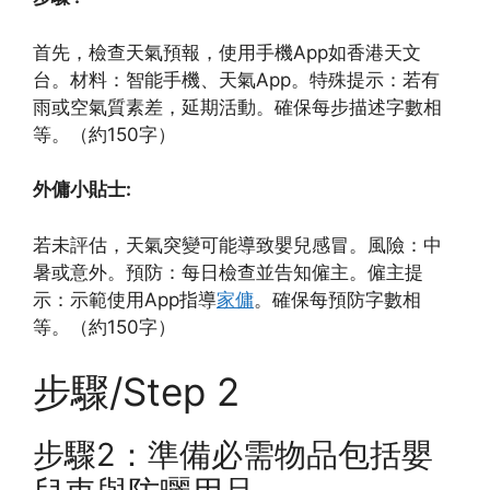
首先，檢查天氣預報，使用手機App如香港天文
台。材料：智能手機、天氣App。特殊提示：若有
雨或空氣質素差，延期活動。確保每步描述字數相
等。（約150字）
外傭小貼士:
若未評估，天氣突變可能導致嬰兒感冒。風險：中
暑或意外。預防：每日檢查並告知僱主。僱主提
示：示範使用App指導
家傭
。確保每預防字數相
等。（約150字）
步驟/Step 2
步驟2：準備必需物品包括嬰