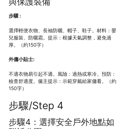
與保護裝備
步驟 :
選擇輕便衣物、長袖防曬、帽子、鞋子。材料：嬰
兒服裝、防曬霜。提示：根據天氣調整，避免過
厚。（約150字）
外傭小貼士:
不適衣物易引起不適。風險：過熱或寒冷。預防：
檢查舒適度。僱主提示：示範穿戴給家傭看。（約
150字）
步驟/Step 4
步驟4：選擇安全戶外地點如