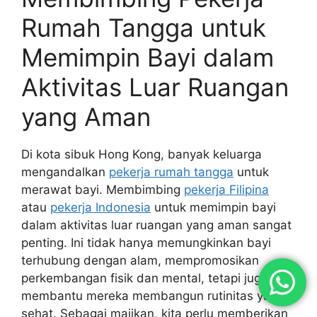
Rumah Tangga untuk
Memimpin Bayi dalam
Aktivitas Luar Ruangan
yang Aman
Di kota sibuk Hong Kong, banyak keluarga
mengandalkan
pekerja rumah tangga
untuk
merawat bayi. Membimbing
pekerja Filipina
atau
pekerja Indonesia
untuk memimpin bayi
dalam aktivitas luar ruangan yang aman sangat
penting. Ini tidak hanya memungkinkan bayi
terhubung dengan alam, mempromosikan
perkembangan fisik dan mental, tetapi juga
membantu mereka membangun rutinitas yang
sehat. Sebagai majikan, kita perlu memberikan