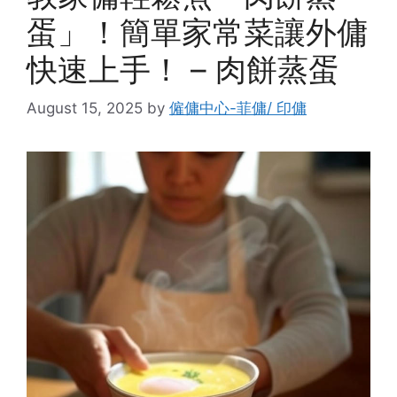
蛋」！簡單家常菜讓外傭
快速上手！ – 肉餅蒸蛋
August 15, 2025
by
僱傭中心-菲傭/ 印傭