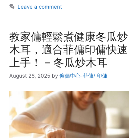
Leave a comment
教家傭輕鬆煮健康冬瓜炒
木耳，適合菲傭印傭快速
上手！ – 冬瓜炒木耳
August 26, 2025
by
僱傭中心-菲傭/ 印傭