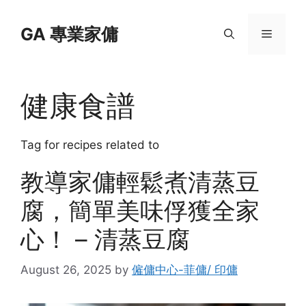
Skip
to
GA 專業家傭
Menu
content
健康食譜
Tag for recipes related to
教導家傭輕鬆煮清蒸豆
腐，簡單美味俘獲全家
心！ – 清蒸豆腐
August 26, 2025
by
僱傭中心-菲傭/ 印傭