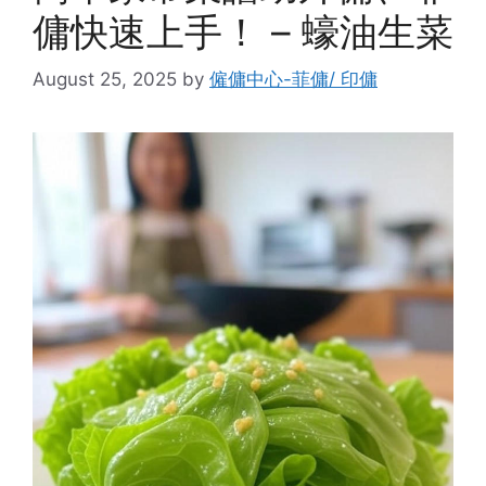
傭快速上手！ – 蠔油生菜
August 25, 2025
by
僱傭中心-菲傭/ 印傭