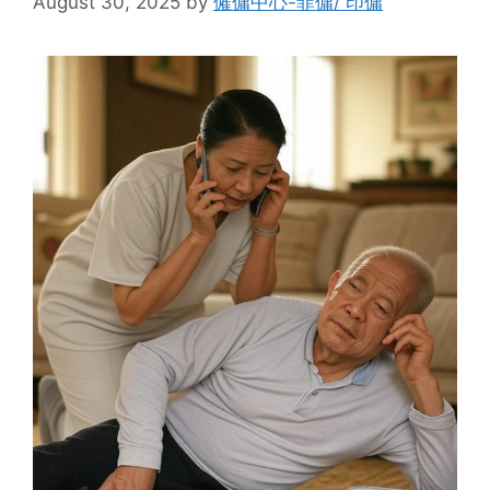
August 30, 2025
by
僱傭中心-菲傭/ 印傭