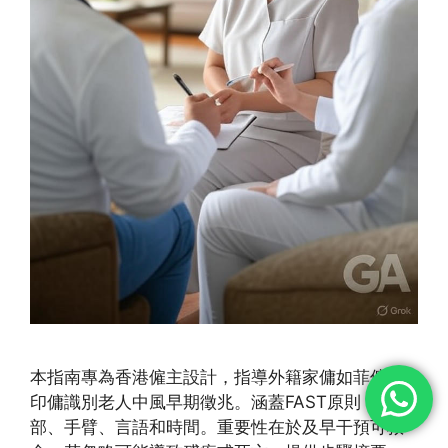
本指南專為香港僱主設計，指導外籍家傭如菲傭和
印傭識別老人中風早期徵兆。涵蓋FAST原則：面
部、手臂、言語和時間。重要性在於及早干預可救