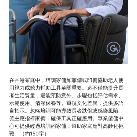
在香港家庭中，培訓家傭如菲傭或印傭協助老人使
用視力或聽力輔助工具至關重要。這不僅能提升長
者生活質量，還能預防意外。步驟包括評估需求、
示範使用、清潔保養等。重視文化差異，提供多語
言指示。忽略培訓可能導致長者跌倒或感染風險。
僱主應指導家傭，確保工具正確應用。專業僱傭中
心可提供經過培訓的家傭，幫助家庭應對高齡化挑
戰。（約150字）