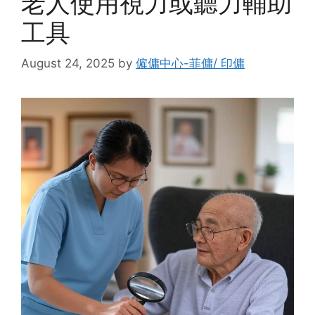
老人使用視力或聽力輔助
工具
August 24, 2025
by
僱傭中心-菲傭/ 印傭