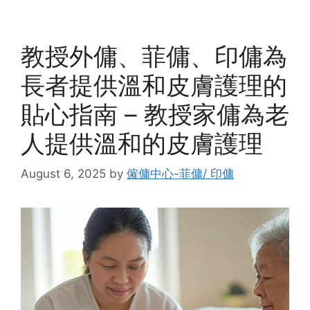
教授外傭、菲傭、印傭為
長者提供溫和皮膚護理的
貼心指南 – 教授家傭為老
人提供溫和的皮膚護理
August 6, 2025
by
僱傭中心-菲傭/ 印傭