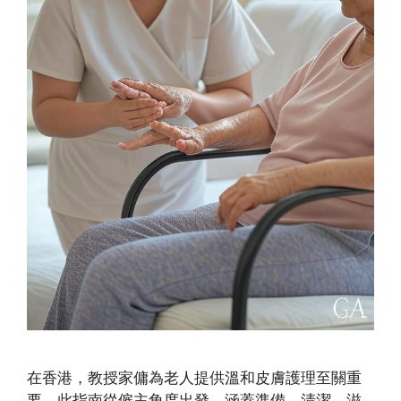
在香港，教授家傭為老人提供溫和皮膚護理至關重
要。此指南從僱主角度出發，涵蓋準備、清潔、滋