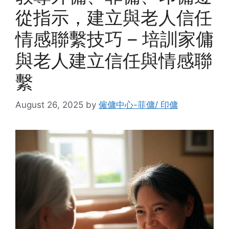
從指示，建立與老人信任
情感聯繫技巧 – 培訓家傭
與老人建立信任與情感聯
繫
August 26, 2025
by
僱傭中心-菲傭/ 印傭