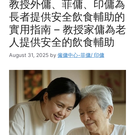
教授外傭、菲傭、印傭為
長者提供安全飲食輔助的
實用指南 – 教授家傭為老
人提供安全的飲食輔助
August 31, 2025
by
僱傭中心-菲傭/ 印傭