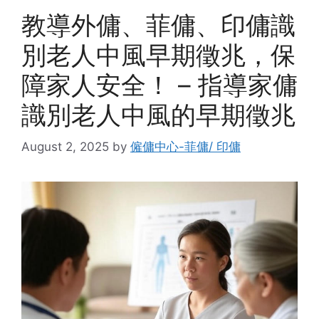
教導外傭、菲傭、印傭識
別老人中風早期徵兆，保
障家人安全！ – 指導家傭
識別老人中風的早期徵兆
August 2, 2025
by
僱傭中心-菲傭/ 印傭