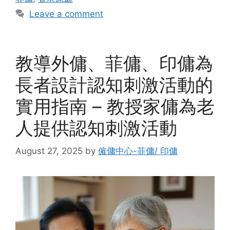
Leave a comment
教導外傭、菲傭、印傭為
長者設計認知刺激活動的
實用指南 – 教授家傭為老
人提供認知刺激活動
August 27, 2025
by
僱傭中心-菲傭/ 印傭