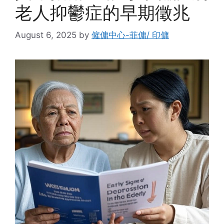
老人抑鬱症的早期徵兆
August 6, 2025
by
僱傭中心-菲傭/ 印傭