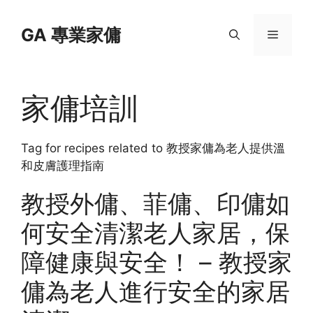
Skip
to
GA 專業家傭
Menu
content
家傭培訓
Tag for recipes related to 教授家傭為老人提供溫
和皮膚護理指南
教授外傭、菲傭、印傭如
何安全清潔老人家居，保
障健康與安全！ – 教授家
傭為老人進行安全的家居