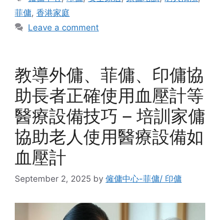
菲傭
,
香港家庭
Leave a comment
教導外傭、菲傭、印傭協
助長者正確使用血壓計等
醫療設備技巧 – 培訓家傭
協助老人使用醫療設備如
血壓計
September 2, 2025
by
僱傭中心-菲傭/ 印傭