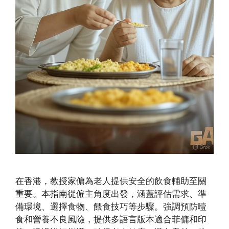
在香港，教授家傭為老人提供安全的飲食輔助至關
重要。本指南從僱主角度出發，涵蓋評估需求、準
備環境、選擇食物、餵食技巧等步驟。強調預防噎
食和營養不良風險，提供多語言版本適合菲傭和印